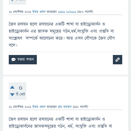
21 সেপ্টেম্বর 2021
উত্তর প্রদান
করেছেন
Sadia Sultana
(
380
পয়েন্ট)
জৈব রসায়ন হলো রসায়নের একটি শাখা যা হাইড্রোকার্বন ও
হাইড্রোকার্বন এর জাতক সমূহের গঠন,ধর্ম,সংযুক্তি এবং প্রস্তুতি বা
সংশ্লেষণ সম্পর্কে আলোচনা করে। আর এসব যৌগকে জৈব যৌগ
বলে।
0
টি ভোট
21 সেপ্টেম্বর 2021
উত্তর প্রদান
করেছেন
মোঃ রায়হান
(
140
পয়েন্ট)
জৈব রসায়ন হলো রসায়নের একটি শাখা যা হাইড্রোকার্বন ও
হাইড্রোকার্বনের জাতকসমূহের গঠন, ধর্ম, সংযুক্তি এবং প্রস্তুতি বা