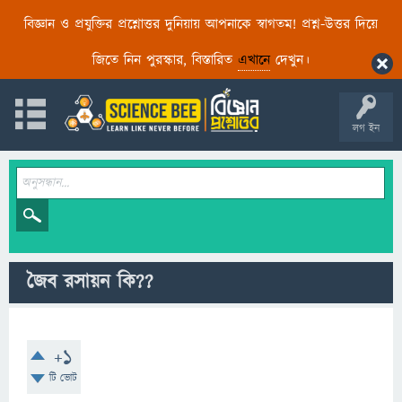
বিজ্ঞান ও প্রযুক্তির প্রশ্নোত্তর দুনিয়ায় আপনাকে স্বাগতম! প্রশ্ন-উত্তর দিয়ে
জিতে নিন পুরস্কার, বিস্তারিত
এখানে
দেখুন।
লগ ইন
জৈব রসায়ন কি??
+1
টি ভোট