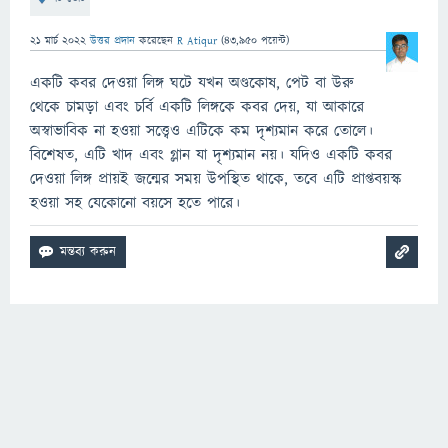
21 মার্চ 2022
উত্তর প্রদান
করেছেন
R Atiqur
(
43,950
পয়েন্ট)
একটি কবর দেওয়া লিঙ্গ ঘটে যখন অণ্ডকোষ, পেট বা উরু
থেকে চামড়া এবং চর্বি একটি লিঙ্গকে কবর দেয়, যা আকারে
অস্বাভাবিক না হওয়া সত্ত্বেও এটিকে কম দৃশ্যমান করে তোলে।
বিশেষত, এটি খাদ এবং গ্লান যা দৃশ্যমান নয়। যদিও একটি কবর
দেওয়া লিঙ্গ প্রায়ই জন্মের সময় উপস্থিত থাকে, তবে এটি প্রাপ্তবয়স্ক
হওয়া সহ যেকোনো বয়সে হতে পারে।