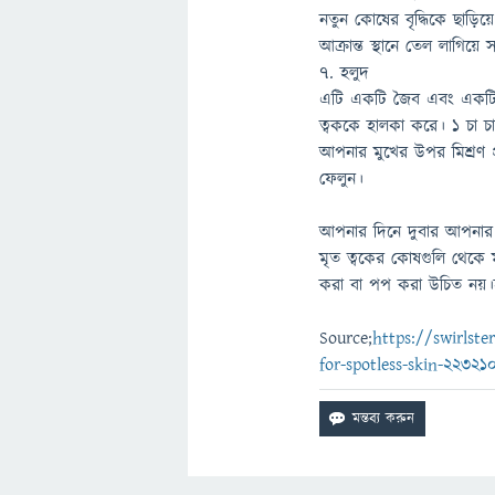
নতুন কোষের বৃদ্ধিকে ছাড়িয
আক্রান্ত স্থানে তেল লাগিয়ে
7. হলুদ
এটি একটি জৈব এবং একটি প
ত্বককে হালকা করে। ১ চা চ
আপনার মুখের উপর মিশ্রণ প
ফেলুন।
আপনার দিনে দুবার আপনার 
মৃত ত্বকের কোষগুলি থেকে 
করা বা পপ করা উচিত নয়।হ
Source;
https://swirlst
for-spotless-skin-22321