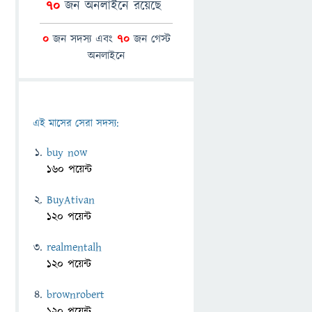
70
জন অনলাইনে রয়েছে
0
জন সদস্য এবং
70
জন গেস্ট
অনলাইনে
এই মাসের সেরা সদস্য:
buy now
160 পয়েন্ট
BuyAtivan
120 পয়েন্ট
realmentalh
120 পয়েন্ট
brownrobert
120 পয়েন্ট