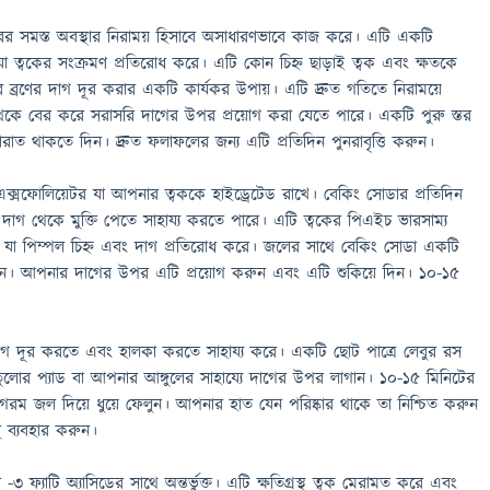
র সমস্ত অবস্থার নিরাময় হিসাবে অসাধারণভাবে কাজ করে। এটি একটি
ান যা ত্বকের সংক্রমণ প্রতিরোধ করে। এটি কোন চিহ্ন ছাড়াই ত্বক এবং ক্ষতকে
ব্রণের দাগ দূর করার একটি কার্যকর উপায়। এটি দ্রুত গতিতে নিরাময়ে
থেকে বের করে সরাসরি দাগের উপর প্রয়োগ করা যেতে পারে। একটি পুরু স্তর
রাত থাকতে দিন। দ্রুত ফলাফলের জন্য এটি প্রতিদিন পুনরাবৃত্তি করুন।
এক্সফোলিয়েটর যা আপনার ত্বককে হাইড্রেটেড রাখে। বেকিং সোডার প্রতিদিন
দাগ থেকে মুক্তি পেতে সাহায্য করতে পারে। এটি ত্বকের পিএইচ ভারসাম্য
ী, যা পিম্পল চিহ্ন এবং দাগ প্রতিরোধ করে। জলের সাথে বেকিং সোডা একটি
ি করুন। আপনার দাগের উপর এটি প্রয়োগ করুন এবং এটি শুকিয়ে দিন। 10-15
 দাগ দূর করতে এবং হালকা করতে সাহায্য করে। একটি ছোট পাত্রে লেবুর রস
ুলোর প্যাড বা আপনার আঙ্গুলের সাহায্যে দাগের উপর লাগান। 10-15 মিনিটের
গরম জল দিয়ে ধুয়ে ফেলুন। আপনার হাত যেন পরিষ্কার থাকে তা নিশ্চিত করুন
ু ব্যবহার করুন।
 ফ্যাটি অ্যাসিডের সাথে অন্তর্ভুক্ত। এটি ক্ষতিগ্রস্থ ত্বক মেরামত করে এবং