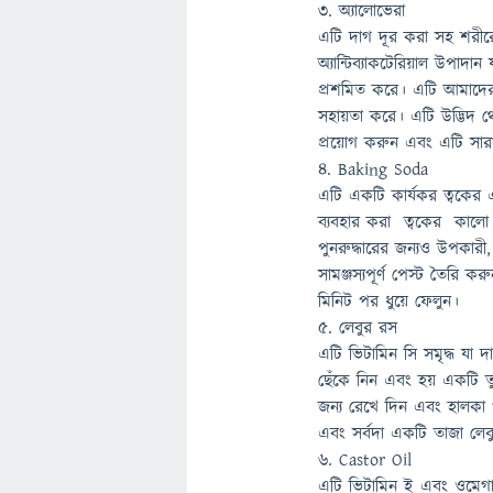
3. অ্যালোভেরা
এটি দাগ দূর করা সহ শরীরে
অ্যান্টিব্যাকটেরিয়াল উপাদ
প্রশমিত করে। এটি আমাদের 
সহায়তা করে। এটি উদ্ভিদ 
প্রয়োগ করুন এবং এটি সারা
4. Baking Soda
এটি একটি কার্যকর ত্বকের 
ব্যবহার করা ত্বকের কালো 
পুনরুদ্ধারের জন্যও উপকার
সামঞ্জস্যপূর্ণ পেস্ট তৈর
মিনিট পর ধুয়ে ফেলুন।
5. লেবুর রস
এটি ভিটামিন সি সমৃদ্ধ যা
ছেঁকে নিন এবং হয় একটি ত
জন্য রেখে দিন এবং হালকা 
এবং সর্বদা একটি তাজা লেব
6. Castor Oil
এটি ভিটামিন ই এবং ওমেগা -3