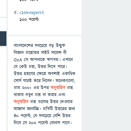
c168expert2
100 পয়েন্ট
বাংলাদেশের সবচেয়ে বড় উন্মুক্ত
বিজ্ঞান প্রশ্নোত্তর সাইট সায়েন্স বী
QnA তে আপনাকে স্বাগতম। এখানে
যে কেউ প্রশ্ন, উত্তর দিতে পারে।
উত্তর গ্রহণের ক্ষেত্রে অবশ্যই একাধিক
সোর্স যাচাই করে নিবেন। অনেকগুলো,
প্রায় ২০০+ এর উপর
অনুত্তরিত
প্রশ্ন
থাকায় নতুন প্রশ্ন না করার এবং
অনুত্তরিত
প্রশ্ন গুলোর উত্তর দেওয়ার
আহ্বান জানাচ্ছি। প্রতিটি উত্তরের জন্য
৪০ পয়েন্ট, যে সবচেয়ে বেশি উত্তর
দিবে সে ২০০ পয়েন্ট বোনাস পাবে।