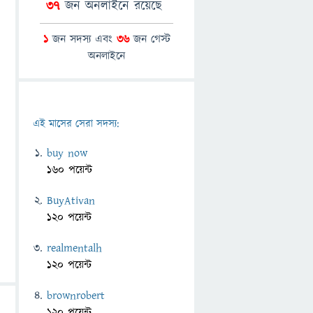
37
জন অনলাইনে রয়েছে
1
জন সদস্য এবং
36
জন গেস্ট
অনলাইনে
এই মাসের সেরা সদস্য:
buy now
160 পয়েন্ট
BuyAtivan
120 পয়েন্ট
realmentalh
120 পয়েন্ট
brownrobert
120 পয়েন্ট