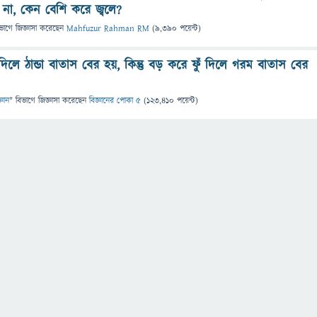
 না, কেন বেশি করে জ্বলে?
ভাগে
জিজ্ঞাসা
করেছেন
Mahfuzur Rahman RM
(
9,390
পয়েন্ট)
দিলে ঠান্ডা বাতাস বের হয়, কিন্তু বড় করে ফুঁ দিলে গরম বাতাস বের
্ঞান
" বিভাগে
জিজ্ঞাসা
করেছেন
বিজ্ঞানের পোকা ৫
(
123,410
পয়েন্ট)