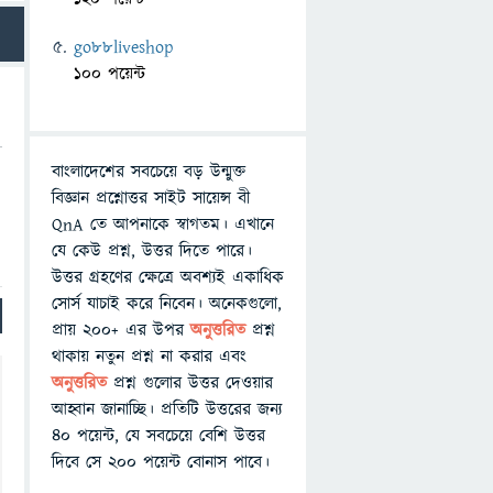
go88liveshop
100 পয়েন্ট
বাংলাদেশের সবচেয়ে বড় উন্মুক্ত
বিজ্ঞান প্রশ্নোত্তর সাইট সায়েন্স বী
QnA তে আপনাকে স্বাগতম। এখানে
যে কেউ প্রশ্ন, উত্তর দিতে পারে।
উত্তর গ্রহণের ক্ষেত্রে অবশ্যই একাধিক
সোর্স যাচাই করে নিবেন। অনেকগুলো,
প্রায় ২০০+ এর উপর
অনুত্তরিত
প্রশ্ন
থাকায় নতুন প্রশ্ন না করার এবং
অনুত্তরিত
প্রশ্ন গুলোর উত্তর দেওয়ার
আহ্বান জানাচ্ছি। প্রতিটি উত্তরের জন্য
৪০ পয়েন্ট, যে সবচেয়ে বেশি উত্তর
দিবে সে ২০০ পয়েন্ট বোনাস পাবে।