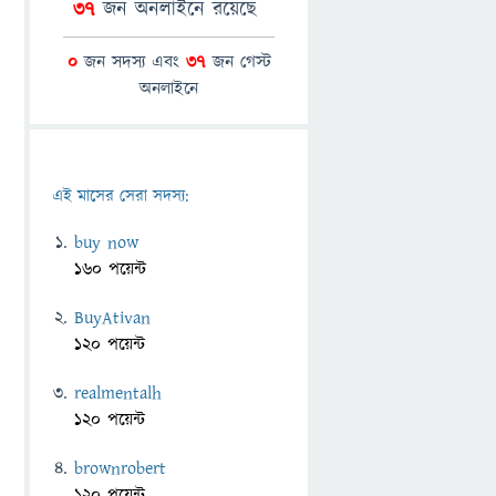
37
জন অনলাইনে রয়েছে
0
জন সদস্য এবং
37
জন গেস্ট
অনলাইনে
এই মাসের সেরা সদস্য:
buy now
160 পয়েন্ট
BuyAtivan
120 পয়েন্ট
realmentalh
120 পয়েন্ট
brownrobert
120 পয়েন্ট