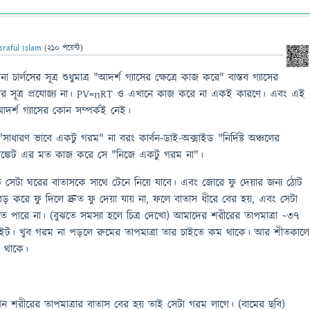
sraful Islam
(
210
পয়েন্ট)
না চার্লসের সূত্র শুধুমাত্র "আদর্শ গ্যাসের ক্ষেত্রে কাজ করে" বাস্তব গ্যাসের
র্লসের সূত্র প্রযোজ্য না। PV=nRT ও এখানে কাজ করে না একই কারণে। এবং এই
 ও আদর্শ গ্যাসের কোন সম্পর্কই নেই।
ধারণ ভাবে একটু গরম" না বরং কার্বন-ডাই-অক্সাইড "নির্দিষ্ট অঞ্চলের
্যাঙ্কেট এর মত কাজ করে সে "নিজে একটু গরম না"।
 সেটা ঘরের বাতাসকে সাথে টেনে নিয়ে যাবে। এবং জোরে ফু দেয়ার জন্য ঠোট
ড় করে ফু দিলে দ্রুত ফু দেয়া যায় না, ফলে বাতাস ধীরে বের হয়, এবং সেটা
তে পারে না। (বুঝতে সমস্যা হলে চিত্র দেখো) আমাদের শরীরের তাপমাত্রা ~৩৭
ইট। খুব গরম না পড়লে রুমের তাপমাত্রা তার চাইতে কম থাকে। আর শীতকালে
ম থাকে।
ন শরীরের তাপমাত্রার বাতাস বের হয় তাই সেটা গরম লাগে। (বামের ছবি)