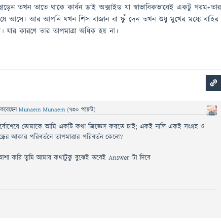
াড়েন তখন তাতে থাকে কার্বন ডাই অক্সাইড যা স্বাভাবিকভাবেই একটু গরম+তার
রিয়ে আসে। আর আপনি যখন শিস বাজান বা ফুঁ দেন তখন শুধু মুখের মধ্যে বাহির
। যার কারণে তার তাপমাত্রা অধিক হয় না।
করেছেন
Munaem Munaem
(
730
পয়েন্ট)
বোশেষে তোমাকে আমি একটি কথা জিজ্ঞেস করতে চাই; একই নালি একই সংগ্রহ ও
্ধ্রের আকার পরিবর্তনে তাপমাত্রার পরিবর্তন কেনো?
 করি তুমি আমার কথাটুকু বুঝেই তবেই Answer টা দিবে