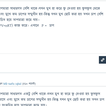
াপমাত্রা সাধারণত বেশি থাকে।যখন মুখ হা করে ফু দেওয়া হয় ফুসফুস থেকে
ং মুখে কম চাপের সম্মুখীন হয়।কিন্তু যখন মুখ ছোট করা হয় তখন চাপ বেশি
িত হয়ে তাপমাত্রা কমে যায়।
ত্র (PV=nRT) কাজ করে। এখানে P = চাপ
ছেন
MD Nafiz Iqbal
(
510
পয়েন্ট)
াপমাত্রা সাধারণত একটু বেশি থাকে।যখন মুখ হা করে ফু দেওয়া হয় ফুসফুস
সে এবং মুখে কম চাপের সম্মুখীন হয়।কিন্তু যখন মুখ ছোট করা হয় তখন চাপ
সংকুচিত হয়ে তাপমাত্রা কমে যায়।