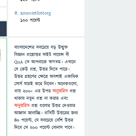
xosovietlottorg
100 পয়েন্ট
বাংলাদেশের সবচেয়ে বড় উন্মুক্ত
বিজ্ঞান প্রশ্নোত্তর সাইট সায়েন্স বী
QnA তে আপনাকে স্বাগতম। এখানে
যে কেউ প্রশ্ন, উত্তর দিতে পারে।
উত্তর গ্রহণের ক্ষেত্রে অবশ্যই একাধিক
সোর্স যাচাই করে নিবেন। অনেকগুলো,
প্রায় ২০০+ এর উপর
অনুত্তরিত
প্রশ্ন
থাকায় নতুন প্রশ্ন না করার এবং
া
অনুত্তরিত
প্রশ্ন গুলোর উত্তর দেওয়ার
আহ্বান জানাচ্ছি। প্রতিটি উত্তরের জন্য
৪০ পয়েন্ট, যে সবচেয়ে বেশি উত্তর
দিবে সে ২০০ পয়েন্ট বোনাস পাবে।