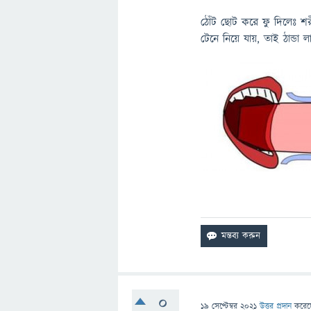
ঠোঁট ছোট করে ফু দিলেঃ শরী
টেনে নিয়ে যায়, তাই ঠান্ডা 
0
19 সেপ্টেম্বর 2021
উত্তর প্রদান
করে