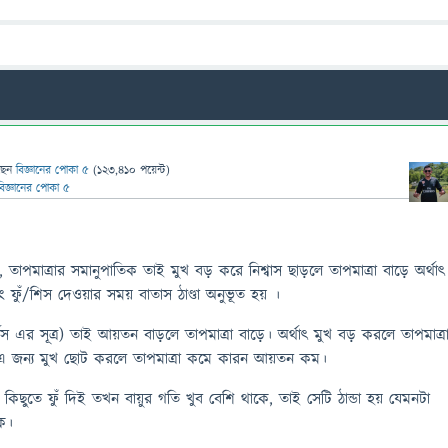
ছেন
বিজ্ঞানের পোকা ৫
(
123,410
পয়েন্ট)
বিজ্ঞানের পোকা ৫
ন, তাপমাত্রার সমানুপাতিক তাই মুখ বড় করে নিশ্বাস ছাড়লে তাপমাত্রা বাড়ে অর্থাৎ
ফুঁ/শিস দেওয়ার সময় বাতাস ঠাণ্ডা অনুভূত হয় ।
্লস এর সূত্র) তাই আয়তন বাড়লে তাপমাত্রা বাড়ে। অর্থাৎ মুখ বড় করলে তাপমাত্র
 জন্য মুখ ছোট করলে তাপমাত্রা কমে কারন আয়তন কম।
ুতে ফুঁ দিই তখন বায়ুর গতি খুব বেশি থাকে, তাই সেটি ঠান্ডা হয় যেমনটা
ে।