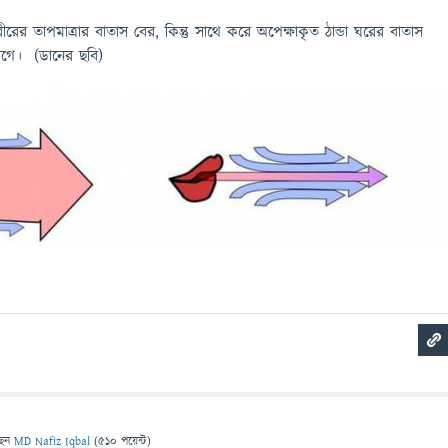
রের তাপমাত্রার বাতাস বের, কিন্তু সাথে করে অপেক্ষাকৃত ঠান্ডা ঘরের বাতাস
লাগে। (ডানের ছবি)
ছেন
MD Nafiz Iqbal
(
510
পয়েন্ট)