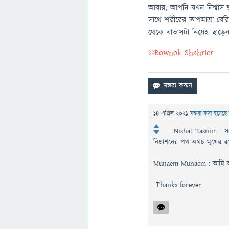
আবার, আপনি যখন নিশ্বাস ছ
সাথে শরীরের তাপমাত্রা বে
থেকে বাতাসটা নিয়েই ছাড়েন
©Rownok Shahrier
14 এপ্রিল 2021
মন্তব্য করা হয়েছে
Nishat Tasnim সর্
নিষ্কাশনের পথ অথচ মুখের রন
Munaem Munaem : আমি আশা
Thanks forever