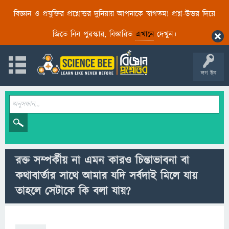
বিজ্ঞান ও প্রযুক্তির প্রশ্নোত্তর দুনিয়ায় আপনাকে স্বাগতম! প্রশ্ন-উত্তর দিয়ে
জিতে নিন পুরস্কার, বিস্তারিত
এখানে
দেখুন।
লগ ইন
রক্ত সম্পর্কীয় না এমন কারও চিন্তাভাবনা বা
কথাবার্তার সাথে আমার যদি সর্বদাই মিলে যায়
তাহলে সেটাকে কি বলা যায়?