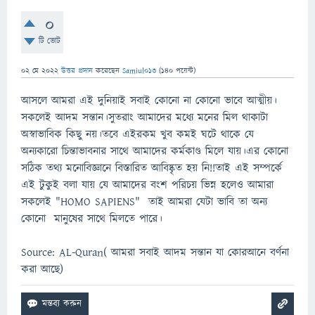
0
টি ভোট
02 মে 2022
উত্তর প্রদান
করেছেন
Samiul013
(
140
পয়েন্ট)
আসলে আমরা এই দুনিয়াই সবাই কোনো না কোনো ভাবে আত্মীয়।
সকলেই আদম সন্তান।সুতরাং আমাদের মধ্যে মনের মিল থাকাটা
অস্বাভাবিক কিছু নয়।তবে এইরকম খুব কমই ঘটে থাকে যে
অন্যকারো চিন্তাভাবনার সাথে আমাদের কর্মকাণ্ড মিলে যায়।এর কোনো
সঠিক তথ্য মনোবিজ্ঞানে বিস্তারিত আবিষ্কৃত হয় নি!!তাই এই সম্পর্কে
এই টুকুই বলা যায় যে আমাদের বংশ পরিচয় ভিন্ন হলেও আমারা
সকলেই "HOMO SAPIENS" তাই আমরা যেটা ভাবি তা অন্য
কোনো মানুষের সাথে মিলতে পারে।
Source: AL-Quran( আমরা সবাই আদম সন্তান যা কোরআনে বর্ণনা
করা আছে)