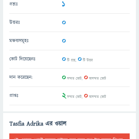
1
প্রশ্নঃ
0
উত্তরঃ
0
মন্তব্যসমূহঃ
0
0
ভোট দিয়েছেনঃ
টি প্রশ্ন,
টি উত্তর
0
0
দান করেছেন:
সম্মত ভোট,
অসম্মত ভোট
2
0
প্রাপ্তঃ
সম্মত ভোট,
অসম্মত ভোট
Tasfia Adrika এর ওয়াল