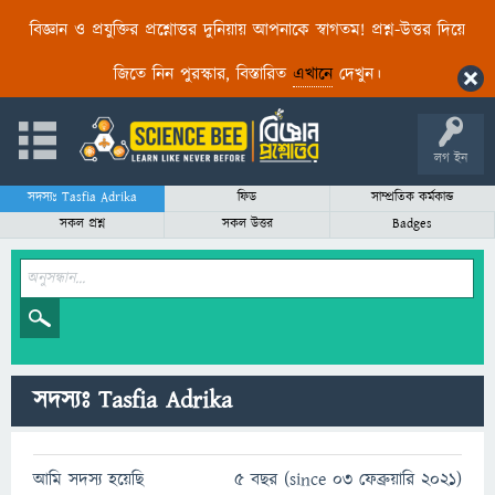
বিজ্ঞান ও প্রযুক্তির প্রশ্নোত্তর দুনিয়ায় আপনাকে স্বাগতম! প্রশ্ন-উত্তর দিয়ে
জিতে নিন পুরস্কার, বিস্তারিত
এখানে
দেখুন।
লগ ইন
সদস্যঃ Tasfia Adrika
ফিড
সাম্প্রতিক কর্মকান্ড
সকল প্রশ্ন
সকল উত্তর
Badges
সদস্যঃ Tasfia Adrika
আমি সদস্য হয়েছি
5 বছর (since 03 ফেব্রুয়ারি 2021)