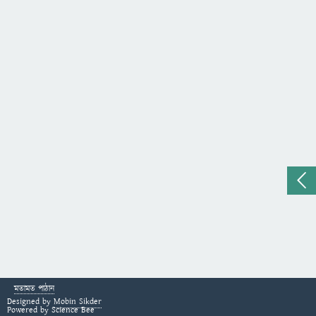
মতামত পাঠান
Designed by
Mobin Sikder
Powered by
Science Bee