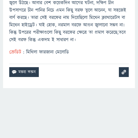
জ্বলে উঠছে। আবার বেশ কয়েকদিন আগের ঘটনা, দক্ষিণ চীন
উপসাগরে চীন পানির নিচে এমন কিছু বরফ তুলে আনেন, যা সহজেই
বার্ণ করছে। তারা সেই বরফের নাম দিয়েছিলো মিথেন ক্ল্যাথারেটস বা
মিথেন হাইড্রেট। যাই হোক, নরমাল বরফে আগুন জ্বালানো সম্ভব না৷
কিন্তু উপরের পরীক্ষাগুলো কিছু বরফের ক্ষেত্রে তা প্রমাণ করেছে,তবে
সেই বরফ কিন্তু একদম ই সাধারণ না।
ক্রেডিট
: মিথিলা ফারজানা মেলোডি