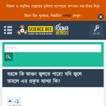
বিজ্ঞান ও প্রযুক্তির প্রশ্নোত্তর দুনিয়ায় আপনাকে স্বাগতম! প্রশ্ন-উত্তর দিয়ে
জিতে নিন পুরস্কার, বিস্তারিত
এখানে
দেখুন।
লগ ইন
বরফে কি আগুন জ্বলতে পারে? যদি জ্বলে
তাহলে এর প্রকৃত ব্যাখ্যা কি?
+1