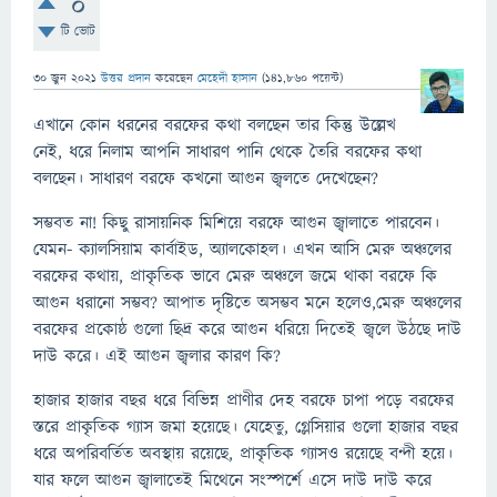
0
টি ভোট
30 জুন 2021
উত্তর প্রদান
করেছেন
মেহেদী হাসান
(
141,860
পয়েন্ট)
এখানে কোন ধরনের বরফের কথা বলছেন তার কিন্তু উল্লেখ
নেই, ধরে নিলাম আপনি সাধারণ পানি থেকে তৈরি বরফের কথা
বলছেন। সাধারণ বরফে কখনো আগুন জ্বলতে দেখেছেন?
সম্ভবত না! কিছু রাসায়নিক মিশিয়ে বরফে আগুন জ্বালাতে পারবেন।
যেমন- ক্যালসিয়াম কার্বাইড, অ্যালকোহল। এখন আসি মেরু অঞ্চলের
বরফের কথায়, প্রাকৃতিক ভাবে মেরু অঞ্চলে জমে থাকা বরফে কি
আগুন ধরানো সম্ভব? আপাত দৃষ্টিতে অসম্ভব মনে হলেও,মেরু অঞ্চলের
বরফের প্রকোষ্ঠ গুলো ছিদ্র করে আগুন ধরিয়ে দিতেই জ্বলে উঠছে দাউ
দাউ করে। এই আগুন জ্বলার কারণ কি?
হাজার হাজার বছর ধরে বিভিন্ন প্রাণীর দেহ বরফে চাপা পড়ে বরফের
স্তরে প্রাকৃতিক গ্যাস জমা হয়েছে। যেহেতু, গ্লেসিয়ার গুলো হাজার বছর
ধরে অপরিবর্তিত অবস্থায় রয়েছে, প্রাকৃতিক গ্যাসও রয়েছে বন্দী হয়ে।
যার ফলে আগুন জ্বালাতেই মিথেনে সংস্পর্শে এসে দাউ দাউ করে