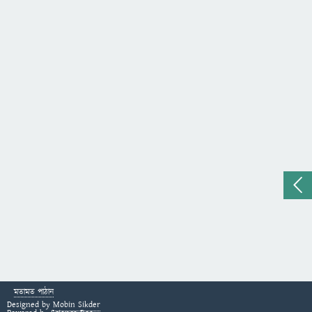
মতামত পাঠান
Designed by
Mobin Sikder