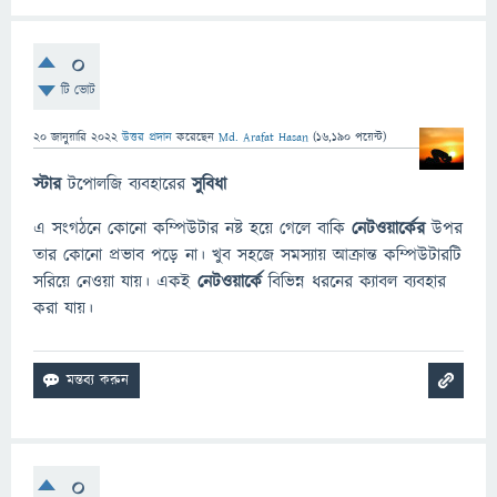
0
টি ভোট
20 জানুয়ারি 2022
উত্তর প্রদান
করেছেন
Md. Arafat Hasan
(
16,190
পয়েন্ট)
স্টার
টপোলজি ব্যবহারের
সুবিধা
এ সংগঠনে কোনো কম্পিউটার নষ্ট হয়ে গেলে বাকি
নেটওয়ার্কের
উপর
তার কোনো প্রভাব পড়ে না। খুব সহজে সমস্যায় আক্রান্ত কম্পিউটারটি
সরিয়ে নেওয়া যায়। একই
নেটওয়ার্কে
বিভিন্ন ধরনের ক্যাবল ব্যবহার
করা যায়।
0