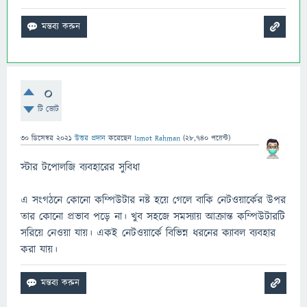
0
টি ভোট
30 ডিসেম্বর 2021
উত্তর প্রদান
করেছেন
Ismot Rahman
(
28,740
পয়েন্ট)
স্টার টপোলজি ব্যবহারের সুবিধা
এ সংগঠনে কোনো কম্পিউটার নষ্ট হয়ে গেলে বাকি নেটওয়ার্কের উপর
তার কোনো প্রভাব পড়ে না। খুব সহজে সমস্যায় আক্রান্ত কম্পিউটারটি
সরিয়ে নেওয়া যায়। একই নেটওয়ার্কে বিভিন্ন ধরনের ক্যাবল ব্যবহার
করা যায়।