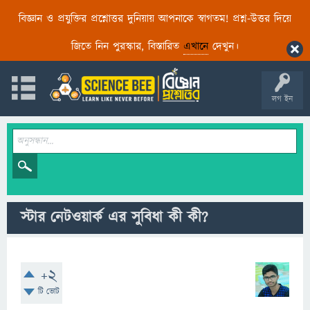
বিজ্ঞান ও প্রযুক্তির প্রশ্নোত্তর দুনিয়ায় আপনাকে স্বাগতম! প্রশ্ন-উত্তর দিয়ে
জিতে নিন পুরস্কার, বিস্তারিত
এখানে
দেখুন।
লগ ইন
স্টার নেটওয়ার্ক এর সুবিধা কী কী?
+2
টি ভোট