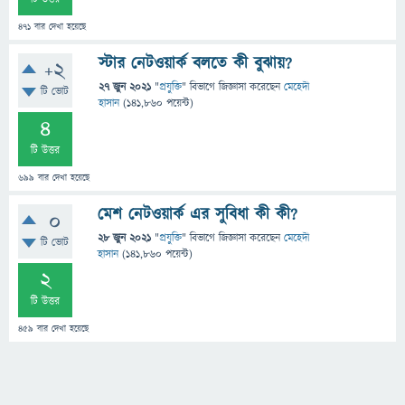
471
বার দেখা হয়েছে
স্টার নেটওয়ার্ক বলতে কী বুঝায়?
+2
27 জুন 2021
"
প্রযুক্তি
" বিভাগে
জিজ্ঞাসা
করেছেন
মেহেদী
টি ভোট
হাসান
(
141,860
পয়েন্ট)
4
টি উত্তর
699
বার দেখা হয়েছে
মেশ নেটওয়ার্ক এর সুবিধা কী কী?
0
28 জুন 2021
"
প্রযুক্তি
" বিভাগে
জিজ্ঞাসা
করেছেন
মেহেদী
টি ভোট
হাসান
(
141,860
পয়েন্ট)
2
টি উত্তর
459
বার দেখা হয়েছে