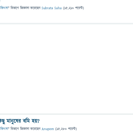
?
 চিকিৎসা
" বিভাগে
জিজ্ঞাসা
করেছেন
Subrata Saha
(
15,210
পয়েন্ট)
ছু মানুষের বমি হয়?
 চিকিৎসা
" বিভাগে
জিজ্ঞাসা
করেছেন
Anupom
(
15,280
পয়েন্ট)