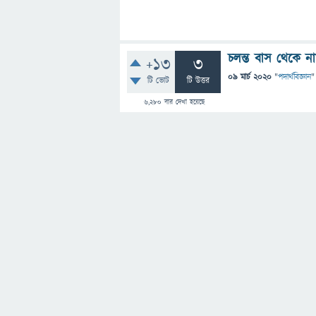
চলন্ত বাস থেকে 
+13
3
09 মার্চ 2020
"
পদার্থবিজ্ঞান
"
টি ভোট
টি উত্তর
6,280
বার দেখা হয়েছে