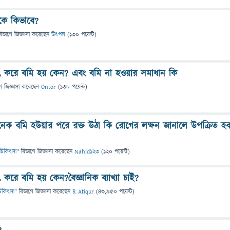
াকে কিভাবে?
বিভাগে
জিজ্ঞাসা
করেছেন
উৎপল
(
130
পয়েন্ট)
ৎ করে বমি হয় কেন? এবং বমি না হওয়ার সমাধান কি
ে
জিজ্ঞাসা
করেছেন
Ontor
(
130
পয়েন্ট)
েক বমি হউয়ার পরে রক্ত উঠা কি রোগের লক্ষন জানালে উপক্রিত হ
 ও চিকিৎসা
" বিভাগে
জিজ্ঞাসা
করেছেন
Nahid123
(
120
পয়েন্ট)
করে বমি হয় কেন?বৈজ্ঞানিক ব্যাখ্যা চাই?
ও চিকিৎসা
" বিভাগে
জিজ্ঞাসা
করেছেন
R Atiqur
(
43,950
পয়েন্ট)