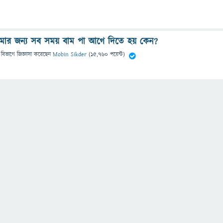
নামার জন্য সব সময় বাম পা আগে দিতে হয় কেন?
 বিভাগে
জিজ্ঞাসা
করেছেন
Mobin Sikder
(
15,760
পয়েন্ট)