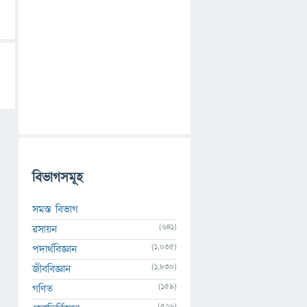
বিভাগসমূহ
সমস্ত বিভাগ
(641)
রসায়ন
(1,035)
পদার্থবিজ্ঞান
(1,830)
জীববিজ্ঞান
(159)
গণিত
(526)