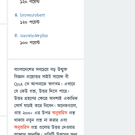
120 পয়েন্ট
brownrobert
120 পয়েন্ট
sunwin68plus
100 পয়েন্ট
বাংলাদেশের সবচেয়ে বড় উন্মুক্ত
বিজ্ঞান প্রশ্নোত্তর সাইট সায়েন্স বী
QnA তে আপনাকে স্বাগতম। এখানে
যে কেউ প্রশ্ন, উত্তর দিতে পারে।
উত্তর গ্রহণের ক্ষেত্রে অবশ্যই একাধিক
সোর্স যাচাই করে নিবেন। অনেকগুলো,
প্রায় ২০০+ এর উপর
অনুত্তরিত
প্রশ্ন
থাকায় নতুন প্রশ্ন না করার এবং
অনুত্তরিত
প্রশ্ন গুলোর উত্তর দেওয়ার
আহ্বান জানাচ্ছি। প্রতিটি উত্তরের জন্য