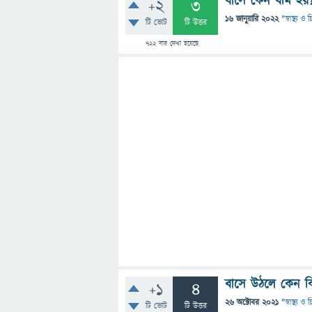
বাসে কেন বমি হয়
+2
3
16 জানুয়ারি 2022
"
স্বাস্থ্য ও
টি ভোট
টি উত্তর
722
বার দেখা হয়েছে
বাসে উঠলে কেন কি
+1
4
26 অক্টোবর 2021
"
স্বাস্থ্য ও
টি ভোট
টি উত্তর