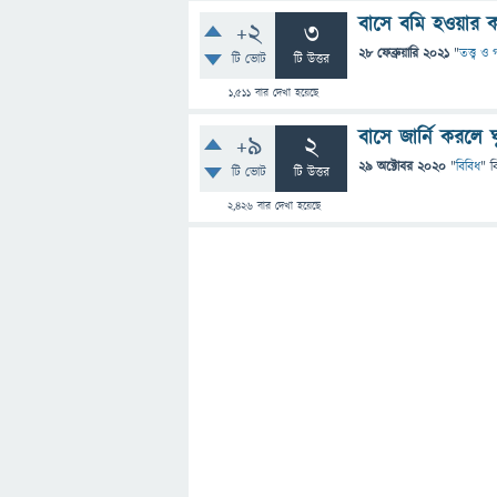
বাসে বমি হওয়ার 
+2
3
28 ফেব্রুয়ারি 2021
"
তত্ত্ব ও
টি ভোট
টি উত্তর
1,511
বার দেখা হয়েছে
বাসে জার্নি করলে
+9
2
29 অক্টোবর 2020
"
বিবিধ
" ব
টি ভোট
টি উত্তর
2,426
বার দেখা হয়েছে