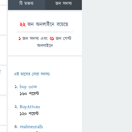
টি মন্তব্য
জন সদস্য
22
জন অনলাইনে রয়েছে
1
জন সদস্য এবং
21
জন গেস্ট
অনলাইনে
ব
এই মাসের সেরা সদস্য:
buy now
160 পয়েন্ট
BuyAtivan
120 পয়েন্ট
realmentalh