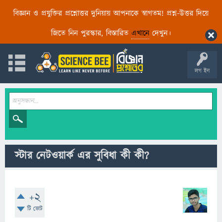
বিজ্ঞান ও প্রযুক্তির প্রশ্নোত্তর দুনিয়ায় আপনাকে স্বাগতম! প্রশ্ন-উত্তর দিয়ে
জিতে নিন পুরস্কার, বিস্তারিত
এখানে
দেখুন।
লগ ইন
স্টার নেটওয়ার্ক এর সুবিধা কী কী?
+2
টি ভোট