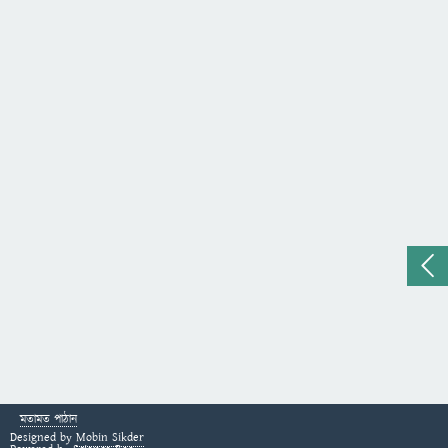
মতামত পাঠান
Designed by
Mobin Sikder