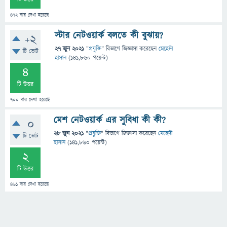
472
বার দেখা হয়েছে
স্টার নেটওয়ার্ক বলতে কী বুঝায়?
+2
27 জুন 2021
"
প্রযুক্তি
" বিভাগে
জিজ্ঞাসা
করেছেন
মেহেদী
টি ভোট
হাসান
(
141,860
পয়েন্ট)
4
টি উত্তর
700
বার দেখা হয়েছে
মেশ নেটওয়ার্ক এর সুবিধা কী কী?
0
28 জুন 2021
"
প্রযুক্তি
" বিভাগে
জিজ্ঞাসা
করেছেন
মেহেদী
টি ভোট
হাসান
(
141,860
পয়েন্ট)
2
টি উত্তর
461
বার দেখা হয়েছে