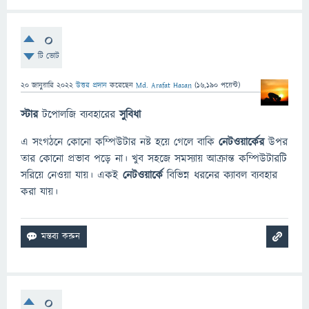
0
টি ভোট
20 জানুয়ারি 2022
উত্তর প্রদান
করেছেন
Md. Arafat Hasan
(
16,190
পয়েন্ট)
স্টার
টপোলজি ব্যবহারের
সুবিধা
এ সংগঠনে কোনো কম্পিউটার নষ্ট হয়ে গেলে বাকি
নেটওয়ার্কের
উপর
তার কোনো প্রভাব পড়ে না। খুব সহজে সমস্যায় আক্রান্ত কম্পিউটারটি
সরিয়ে নেওয়া যায়। একই
নেটওয়ার্কে
বিভিন্ন ধরনের ক্যাবল ব্যবহার
করা যায়।
0