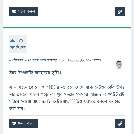
0
টি ভোট
30 ডিসেম্বর 2021
উত্তর প্রদান
করেছেন
Ismot Rahman
(
28,740
পয়েন্ট)
স্টার টপোলজি ব্যবহারের সুবিধা
এ সংগঠনে কোনো কম্পিউটার নষ্ট হয়ে গেলে বাকি নেটওয়ার্কের উপর
তার কোনো প্রভাব পড়ে না। খুব সহজে সমস্যায় আক্রান্ত কম্পিউটারটি
সরিয়ে নেওয়া যায়। একই নেটওয়ার্কে বিভিন্ন ধরনের ক্যাবল ব্যবহার
করা যায়।