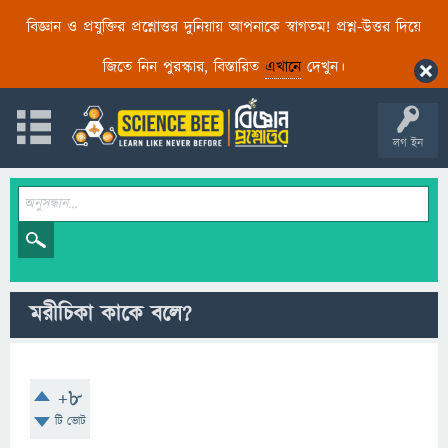
বিজ্ঞান ও প্রযুক্তির প্রশ্নোত্তর দুনিয়ায় আপনাকে স্বাগতম! প্রশ্ন-উত্তর দিয়ে
জিতে নিন পুরস্কার, বিস্তারিত
এখানে
দেখুন।
লগ ইন
মরীচিকা কাকে বলে?
+8
টি ভোট