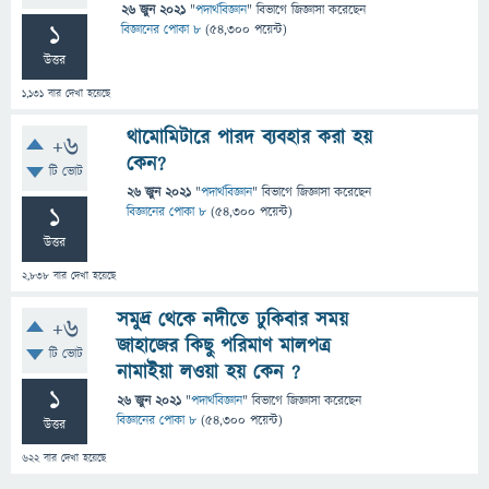
26 জুন 2021
"
পদার্থবিজ্ঞান
" বিভাগে
জিজ্ঞাসা
করেছেন
1
বিজ্ঞানের পোকা ৮
(
54,300
পয়েন্ট)
উত্তর
1,131
বার দেখা হয়েছে
থামোমিটারে পারদ ব্যবহার করা হয়
+6
কেন?
টি ভোট
26 জুন 2021
"
পদার্থবিজ্ঞান
" বিভাগে
জিজ্ঞাসা
করেছেন
1
বিজ্ঞানের পোকা ৮
(
54,300
পয়েন্ট)
উত্তর
2,838
বার দেখা হয়েছে
সমুদ্র থেকে নদীতে ঢুকিবার সময়
+6
জাহাজের কিছু পরিমাণ মালপত্র
টি ভোট
নামাইয়া লওয়া হয় কেন ?
1
26 জুন 2021
"
পদার্থবিজ্ঞান
" বিভাগে
জিজ্ঞাসা
করেছেন
বিজ্ঞানের পোকা ৮
(
54,300
পয়েন্ট)
উত্তর
622
বার দেখা হয়েছে