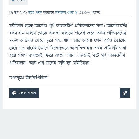
27 জুন 2021
উত্তর প্রদান
করেছেন
বিজ্ঞানের পোকা ৮
(
54,300
পয়েন্ট)
মরীচিকা হচ্ছে আলোর পূর্ণ অভ্যন্তরীণ প্রতিফলনের ফল। আলোকরশ্মি
যখন ঘন মাধ্যম থেকে হালকা মাধ্যমে প্রবেশ করে তখন প্রতিসরণের
দরুণ অভিলম্ব থেকে দূরে সরে যায়। আর আলো যখন ক্রান্তি কোণের
চেয়ে বড় মানের কোণে বিভেদতলে আপতিত হয় তখন প্রতিসরিত না
হয়ে প্রথম মাধ্যমেই ফিরে আসে। আর এভাবেই ঘটে পূর্ণ অভ্যন্তরীণ
প্রতিফলন। আর এর ফলেই সৃষ্টি হয় মরীচিকার।
তথ্যসূত্রঃ উইকিপিডিয়া