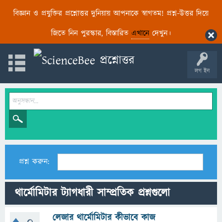
বিজ্ঞান ও প্রযুক্তির প্রশ্নোত্তর দুনিয়ায় আপনাকে স্বাগতম! প্রশ্ন-উত্তর দিয়ে
জিতে নিন পুরস্কার, বিস্তারিত
এখানে
দেখুন।
লগ ইন
প্রশ্ন করুন:
থার্মোমিটার ট্যাগধারী সাম্প্রতিক প্রশ্নগুলো
লেজার থার্মোমিটার কীভাবে কাজ