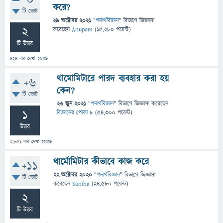
0
করে?
টি ভোট
29 অক্টোবর 2021
"
পদার্থবিজ্ঞান
" বিভাগে
জিজ্ঞাসা
2
করেছেন
Anupom
(
15,280
পয়েন্ট)
টি উত্তর
424
বার দেখা হয়েছে
থামোমিটারে পারদ ব্যবহার করা হয়
+6
কেন?
টি ভোট
26 জুন 2021
"
পদার্থবিজ্ঞান
" বিভাগে
জিজ্ঞাসা
করেছেন
1
বিজ্ঞানের পোকা ৮
(
54,300
পয়েন্ট)
উত্তর
2,851
বার দেখা হয়েছে
থার্মোমিটার কীভাবে কাজ করে
+11
22 অক্টোবর 2020
"
পদার্থবিজ্ঞান
" বিভাগে
জিজ্ঞাসা
টি ভোট
করেছেন
Saniha
(
24,580
পয়েন্ট)
2
টি উত্তর