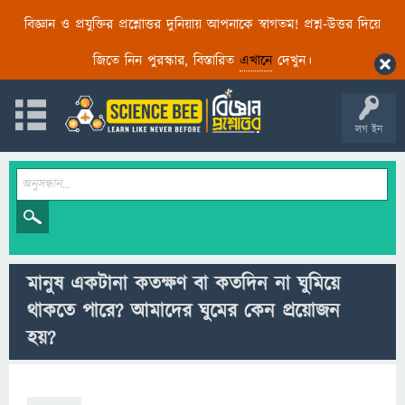
বিজ্ঞান ও প্রযুক্তির প্রশ্নোত্তর দুনিয়ায় আপনাকে স্বাগতম! প্রশ্ন-উত্তর দিয়ে
জিতে নিন পুরস্কার, বিস্তারিত
এখানে
দেখুন।
লগ ইন
মানুষ একটানা কতক্ষণ বা কতদিন না ঘুমিয়ে
থাকতে পারে? আমাদের ঘুমের কেন প্রয়োজন
হয়?