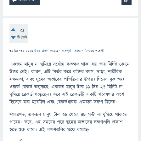
0
টি ভোট
31 ডিসেম্বর 2023
উত্তর প্রদান
করেছেন
Monjil Hossain
(
5,600
পয়েন্ট)
একজন মানুষ না ঘুমিয়ে সর্বোচ্চ কতক্ষণ থাকা যায় তার নির্দিষ্ট কোনো
উত্তর নেই। কারণ, এটি নির্ভর করে ব্যক্তির বয়স, স্বাস্থ্য, শারীরিক
সক্ষমতা, এবং ঘুমের অভাবের প্রতিক্রিয়ার উপর। গিনেস বুক অফ
ওয়ার্ল্ড রেকর্ড অনুসারে, একজন মানুষ টানা ১১ দিন ২৫ মিনিট না
ঘুমিয়ে রেকর্ড গড়েছেন। তবে এই রেকর্ডটি একটি গবেষণার অংশ
হিসেবে করা হয়েছিল এবং রেকর্ডধারক একজন তরুণ ছিলেন।
সাধারণত, একজন মানুষ টানা ২৪ থেকে ৪৮ ঘন্টা না ঘুমিয়ে থাকতে
পারেন। তবে, এই সময়ের পরে ঘুমের অভাবের লক্ষণগুলি প্রকাশ
হতে শুরু করে। এই লক্ষণগুলির মধ্যে রয়েছে: