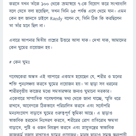
করতে যখন তাঁকে ১০০ থেকে ক্রমান্বয়ে ৭-কে বিয়োগ করে সংখ্যাগুলি
বলে যেতে বলা হয়েছিল, তখন তিনি ৬৫ পর্যন্ত এসে থেমে যান। এমন
কেন হল জানতে চাইলে Randy বলেন যে, তিনি ঠিক কি করছিলেন
তা তাঁর মনে ছিল না।
এবারে আপনার দ্বিতীয় প্রশ্নের উত্তরে আসা যাক। দেখা যাক, আমাদের
কেন ঘুমের প্রয়োজন হয়।
# কেন ঘুমঃ
গবেষকেরা অন্তত এই ব্যাপারে একমত হয়েছেন যে, শরীর ও মনের
শক্তি পুনঃসঞ্চয় করতে ঘুমের প্রয়োজন হয়। তা ছাড়া সব ধরনের
শারীরবৃত্তীয় কাজের মধ্যে সমতারক্ষার জন্যও ঘুমানো দরকার।
একেবারে সাম্প্রতিক গবেষণালব্ধ তথ্য থেকে জানা যাচ্ছে, স্মৃতি ধরে
রাখতে, আবেগকে ঠিকভাবে পরিচালিত করতে এবং সর্বোপরি
মনঃসংযোগ বাড়াতে ঘুমের গুরুত্বপূর্ণ ভূমিকা আছে। এ ছাড়াও
স্বাভাবিক হরমোন নিঃসরণ করতে, শরীরের রোগ প্রতিরোধ ক্ষমতা
বাড়াতে, পুষ্টি ও ওজন নিয়ন্ত্রণ করতে এবং স্নায়ুতন্ত্রের স্বাভাবিক
কাজকর্ম বজায় রাখতেও ঘুমের প্রয়োজন। মানুষ ছাড়াও সমস্ত স্তন্যপায়ী