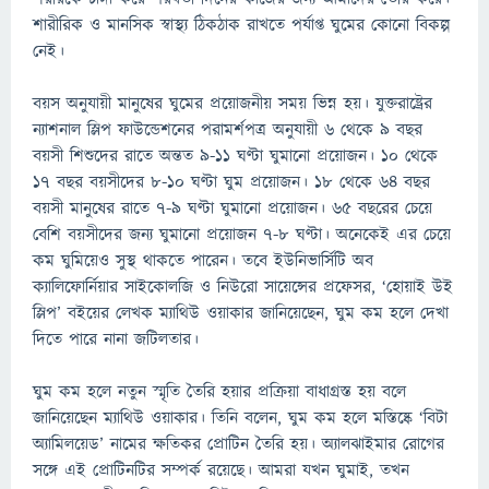
শারীরিক ও মানসিক স্বাস্থ্য ঠিকঠাক রাখতে পর্যাপ্ত ঘুমের কোনো বিকল্প
নেই।
বয়স অনুযায়ী মানুষের ঘুমের প্রয়োজনীয় সময় ভিন্ন হয়। যুক্তরাষ্ট্রের
ন্যাশনাল স্লিপ ফাউন্ডেশনের পরামর্শপত্র অনুযায়ী ৬ থেকে ৯ বছর
বয়সী শিশুদের রাতে অন্তত ৯-১১ ঘণ্টা ঘুমানো প্রয়োজন। ১০ থেকে
১৭ বছর বয়সীদের ৮-১০ ঘণ্টা ঘুম প্রয়োজন। ১৮ থেকে ৬৪ বছর
বয়সী মানুষের রাতে ৭-৯ ঘণ্টা ঘুমানো প্রয়োজন। ৬৫ বছরের চেয়ে
বেশি বয়সীদের জন্য ঘুমানো প্রয়োজন ৭-৮ ঘণ্টা। অনেকেই এর চেয়ে
কম ঘুমিয়েও সুস্থ থাকতে পারেন। তবে ইউনিভার্সিটি অব
ক্যালিফোর্নিয়ার সাইকোলজি ও নিউরো সায়েন্সের প্রফেসর, ‘হোয়াই উই
স্লিপ’ বইয়ের লেখক ম্যাথিউ ওয়াকার জানিয়েছেন, ঘুম কম হলে দেখা
দিতে পারে নানা জটিলতার।
ঘুম কম হলে নতুন স্মৃতি তৈরি হয়ার প্রক্রিয়া বাধাগ্রস্ত হয় বলে
জানিয়েছেন ম্যাথিউ ওয়াকার। তিনি বলেন, ঘুম কম হলে মস্তিষ্কে ‘বিটা
অ্যামিলয়েড’ নামের ক্ষতিকর প্রোটিন তৈরি হয়। অ্যালঝাইমার রোগের
সঙ্গে এই প্রোটিনটির সম্পর্ক রয়েছে। আমরা যখন ঘুমাই, তখন