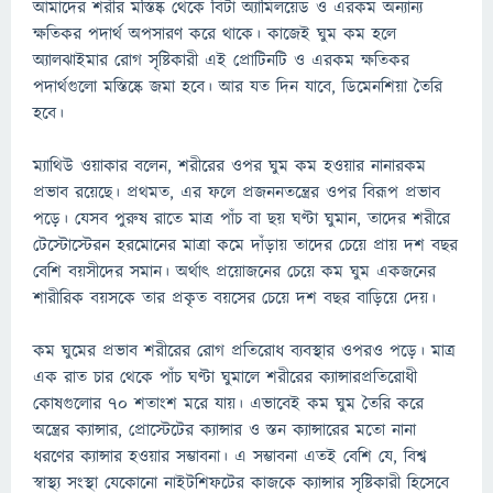
আমাদের শরীর মস্তিষ্ক থেকে বিটা অ্যামিলয়েড ও এরকম অন্যান্য
ক্ষতিকর পদার্থ অপসারণ করে থাকে। কাজেই ঘুম কম হলে
অ্যালঝাইমার রোগ সৃষ্টিকারী এই প্রোটিনটি ও এরকম ক্ষতিকর
পদার্থগুলো মস্তিষ্কে জমা হবে। আর যত দিন যাবে, ডিমেনশিয়া তৈরি
হবে।
ম্যাথিউ ওয়াকার বলেন, শরীরের ওপর ঘুম কম হওয়ার নানারকম
প্রভাব রয়েছে। প্রথমত, এর ফলে প্রজননতন্ত্রের ওপর বিরূপ প্রভাব
পড়ে। যেসব পুরুষ রাতে মাত্র পাঁচ বা ছয় ঘণ্টা ঘুমান, তাদের শরীরে
টেস্টোস্টেরন হরমোনের মাত্রা কমে দাঁড়ায় তাদের চেয়ে প্রায় দশ বছর
বেশি বয়সীদের সমান। অর্থাৎ প্রয়োজনের চেয়ে কম ঘুম একজনের
শারীরিক বয়সকে তার প্রকৃত বয়সের চেয়ে দশ বছর বাড়িয়ে দেয়।
কম ঘুমের প্রভাব শরীরের রোগ প্রতিরোধ ব্যবস্থার ওপরও পড়ে। মাত্র
এক রাত চার থেকে পাঁচ ঘণ্টা ঘুমালে শরীরের ক্যান্সারপ্রতিরোধী
কোষগুলোর ৭০ শতাংশ মরে যায়। এভাবেই কম ঘুম তৈরি করে
অন্ত্রের ক্যান্সার, প্রোস্টেটের ক্যান্সার ও স্তন ক্যান্সারের মতো নানা
ধরণের ক্যান্সার হওয়ার সম্ভাবনা। এ সম্ভাবনা এতই বেশি যে, বিশ্ব
স্বাস্থ্য সংস্থা যেকোনো নাইটশিফটের কাজকে ক্যান্সার সৃষ্টিকারী হিসেবে