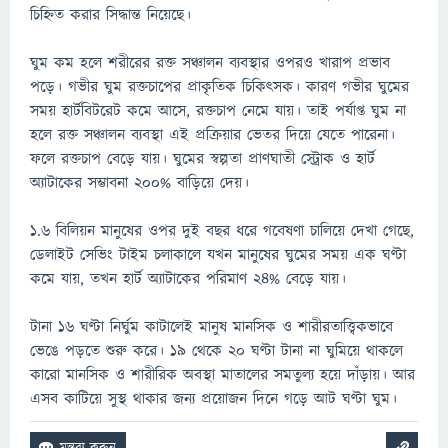
চিহ্নিত করার সিদ্ধান্ত নিয়েছে।
ঘুম কম হলে শরীরের রক্ত সঞ্চালন ব্যবস্থার ওপরও খারাপ প্রভাব
পড়ে। গভীর ঘুম রক্তচাপের প্রাকৃতিক চিকিৎসক। কারণ গভীর ঘুমের
সময় হার্টবিটরেট কমে আসে, রক্তচাপ নেমে যায়। তাই পর্যাপ্ত ঘুম না
হলে রক্ত সঞ্চালন ব্যবস্থা এই প্রক্রিয়ার ভেতর দিয়ে যেতে পারেনা।
ফলে রক্তচাপ বেড়ে যায়। ঘুমের স্বল্পতা প্রাণঘাতী স্ট্রোক ও হার্ট
অ্যাটাকের সম্ভাবনা ২০০% বাড়িয়ে দেয়।
১.৬ বিলিয়ন মানুষের ওপর দুই বছর ধরে গবেষণা চালিয়ে দেখা গেছে,
ডেলাইট সেভিং টাইম চলাকালে যখন মানুষের ঘুমের সময় এক ঘণ্টা
কমে যায়, তখন হার্ট অ্যাটাকের পরিমাণ ২৪% বেড়ে যায়।
টানা ১৬ ঘণ্টা নির্ঘুম কাটালেই মানুষ মানসিক ও শারীরতাত্ত্বিকভাবে
ভেঙে পড়তে শুরু করে। ১৯ থেকে ২০ ঘণ্টা টানা না ঘুমিয়ে থাকলে
কারো মানসিক ও শারীরিক অবস্থা মাতালের সমতুল্য হয়ে দাঁড়ায়। আর
এসব কাটিয়ে সুস্থ থাকার জন্য প্রয়োজন দিনে গড়ে আট ঘণ্টা ঘুম।