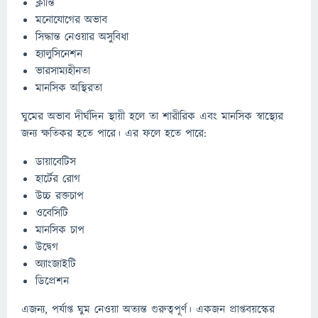
ক্লান্তি
মনোযোগের অভাব
সিদ্ধান্ত নেওয়ার অসুবিধা
হ্যালুসিনেশন
ভারসাম্যহীনতা
মানসিক অস্থিরতা
ঘুমের অভাব দীর্ঘদিন স্থায়ী হলে তা শারীরিক এবং মানসিক স্বাস্থ্যের
জন্য ক্ষতিকর হতে পারে। এর ফলে হতে পারে:
ডায়াবেটিস
হার্টের রোগ
উচ্চ রক্তচাপ
ওবেসিটি
মানসিক চাপ
উদ্বেগ
অ্যাংজাইটি
ডিপ্রেশন
এজন্য, পর্যাপ্ত ঘুম নেওয়া অত্যন্ত গুরুত্বপূর্ণ। একজন প্রাপ্তবয়স্কের