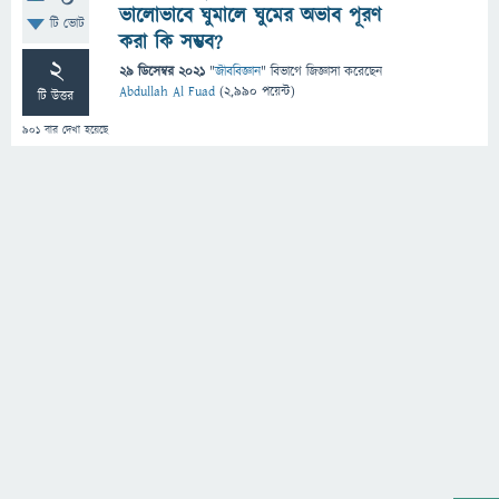
ভালোভাবে ঘুমালে ঘুমের অভাব পূরণ
টি ভোট
করা কি সম্ভব?
2
29 ডিসেম্বর 2021
"
জীববিজ্ঞান
" বিভাগে
জিজ্ঞাসা
করেছেন
Abdullah Al Fuad
(
2,990
পয়েন্ট)
টি উত্তর
901
বার দেখা হয়েছে