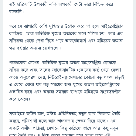
এই প্রক্রিয়াটি উপকারী নাকি অপকারী সেটা তারা নিশ্চিত করে
বলেননি।
তবে যে ব্যাপারটি বেশি দুশ্চিন্তার উদ্রেক করে তা হলো মাইক্রোগ্লিয়ার
কার্যক্রম। তারা অতিরিক্ত ঘুমের অভাবের ফলে সক্রিয় হয়। আর এর
সক্রিয়তা থেকে দেখা দিতে পারে আলঝেইমার্স এবং মস্তিষ্কের ক্ষমতা
ক্ষয় হওয়ার অন্যান্য রোগগুলো।
গবেষকেরা লেখেন- অতিরিক্ত ঘুমের অভাব মাইক্রোগ্লিয়া কোষকে
সক্রিয় করে এবং তাদের ফ্যাগোসাইটিক (কোষের বর্জ্য খেয়ে ফেলা)
কাজে অনুপ্রেরণা দেয়, নিউরোইনফ্লামেশনের কোনো বড় লক্ষণ ছাড়াই।
এ থেকে বোঝা যায় বড় সময়ের জন্য ঘুমের অভাব মাইক্রোগ্লিয়াকে
প্রভাবিত করে এবং অন্যান্য সমস্যার ব্যাপারে মস্তিষ্ককে সংবেদনশীল
করে তোলে।
সবচাইতে জটিল অঙ্গ, মস্তিষ্ক প্রতিনিয়তই নতুন করে নিজেকে তৈরি
করছে, শক্তিশালী হচ্ছে আর ভাঙ্গাগড়ার ভেতর দিয়ে যাচ্ছে। এটা
একটি অসীম প্রক্রিয়া, যেখানে কিছু কাঠামো ভাঙ্গে আর কিছু নতুন
করে তৈরি হয়। এ নিয়ে আরো গবেষণা হলে বোঝা যাবে এই