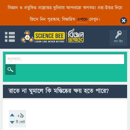
বিজ্ঞান ও প্রযুক্তির প্রশ্নোত্তর দুনিয়ায় আপনাকে স্বাগতম! প্রশ্ন-উত্তর দিয়ে
জিতে নিন পুরস্কার, বিস্তারিত
এখানে
দেখুন।
লগ ইন
রাতে না ঘুমালে কি মস্তিষ্কের ক্ষয় হতে পারে?
+9
টি ভোট