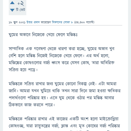
+2
টি ভোট
18 জুন 2021
উত্তর প্রদান
করেছেন
বিজ্ঞানের পোকা ৮
(
54,300
পয়েন্ট)
ঘুমের অভাবে নিজেকে খেয়ে ফেলে মস্তিষ্কঃ
সাম্প্রতিক এক গবেষণা থেকে ধারণা করা হচ্ছে, ঘুমের অভাব খুব
বেশি হলে মস্তিষ্ক নিজেই নিজেকে খেয়ে ফেলে। এর অর্থ হলো,
মস্তিষ্কের কোষগুলোর বর্জ্য ধ্বংস করে যেসব কোষ, তারা অতিরিক্ত
সক্রিয় হয়ে পড়ে।
মস্তিষ্ককে সক্রিয় রাখার জন্য ঘুমের কোনো বিকল্প নেই- এটা আমরা
জানি। আমরা যখন ঘুমিয়ে থাকি তখন সারা দিনে জমা হওয়া ক্ষতিকর
পদার্থগুলো পরিষ্কার হয়। এতে ঘুম থেকে ওঠার পর মস্তিষ্ক আবার
ঠিকভাবে কাজ করতে পারে।
মস্তিষ্ককে পরিষ্কার রাখার এই কাজের একটি অংশ হলো মাইক্রোগ্লিয়া
কোষগুচ্ছ, যারা স্নায়ুতন্ত্রের বর্জ্য, ক্লান্ত এবং মৃত কোষের বর্জ্য পরিষ্কার