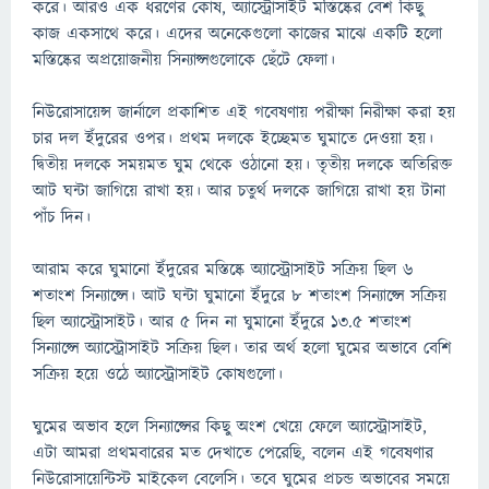
করে। আরও এক ধরণের কোষ, অ্যাস্ট্রোসাইট মস্তিষ্কের বেশ কিছু
কাজ একসাথে করে। এদের অনেকেগুলো কাজের মাঝে একটি হলো
মস্তিষ্কের অপ্রয়োজনীয় সিন্যাপ্সগুলোকে ছেঁটে ফেলা।
নিউরোসায়েন্স জার্নালে প্রকাশিত এই গবেষণায় পরীক্ষা নিরীক্ষা করা হয়
চার দল ইঁদুরের ওপর। প্রথম দলকে ইচ্ছেমত ঘুমাতে দেওয়া হয়।
দ্বিতীয় দলকে সময়মত ঘুম থেকে ওঠানো হয়। তৃতীয় দলকে অতিরিক্ত
আট ঘন্টা জাগিয়ে রাখা হয়। আর চতুর্থ দলকে জাগিয়ে রাখা হয় টানা
পাঁচ দিন।
আরাম করে ঘুমানো ইঁদুরের মস্তিষ্কে অ্যাস্ট্রোসাইট সক্রিয় ছিল ৬
শতাংশ সিন্যাপ্সে। আট ঘন্টা ঘুমানো ইঁদুরে ৮ শতাংশ সিন্যাপ্সে সক্রিয়
ছিল অ্যাস্ট্রোসাইট। আর ৫ দিন না ঘুমানো ইঁদুরে ১৩.৫ শতাংশ
সিন্যাপ্সে অ্যাস্ট্রোসাইট সক্রিয় ছিল। তার অর্থ হলো ঘুমের অভাবে বেশি
সক্রিয় হয়ে ওঠে অ্যাস্ট্রোসাইট কোষগুলো।
ঘুমের অভাব হলে সিন্যাপ্সের কিছু অংশ খেয়ে ফেলে অ্যাস্ট্রোসাইট,
এটা আমরা প্রথমবারের মত দেখাতে পেরেছি, বলেন এই গবেষণার
নিউরোসায়েন্টিস্ট মাইকেল বেলেসি। তবে ঘুমের প্রচন্ড অভাবের সময়ে