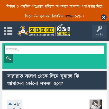
বিজ্ঞান ও প্রযুক্তির প্রশ্নোত্তর দুনিয়ায় আপনাকে স্বাগতম! প্রশ্ন-উত্তর দিয়ে
জিতে নিন পুরস্কার, বিস্তারিত
এখানে
দেখুন।
লগ ইন
সারারাত সজাগ থেকে দিনে ঘুমালে কি
আমাদের কোনো সমস্যা হবে?
+8