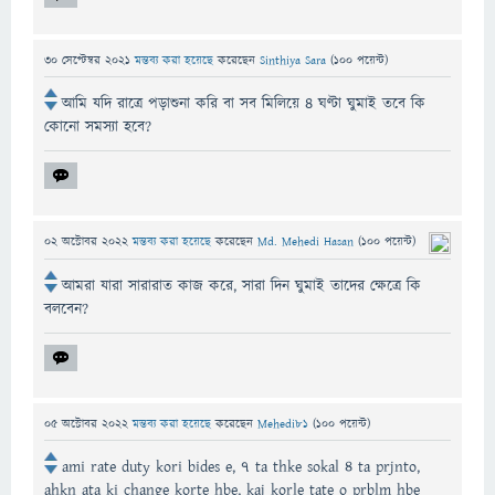
30 সেপ্টেম্বর 2021
মন্তব্য করা হয়েছে
করেছেন
Sinthiya Sara
(
100
পয়েন্ট)
আমি যদি রাত্রে পড়াশুনা করি বা সব মিলিয়ে ৪ ঘণ্টা ঘুমাই তবে কি
কোনো সমস্যা হবে?
02 অক্টোবর 2022
মন্তব্য করা হয়েছে
করেছেন
Md. Mehedi Hasan
(
100
পয়েন্ট)
আমরা যারা সারারাত কাজ করে, সারা দিন ঘুমাই তাদের ক্ষেত্রে কি
বলবেন?
05 অক্টোবর 2022
মন্তব্য করা হয়েছে
করেছেন
Mehedi81
(
100
পয়েন্ট)
ami rate duty kori bides e, 7 ta thke sokal 4 ta prjnto,
ahkn ata ki change korte hbe, kaj korle tate o prblm hbe