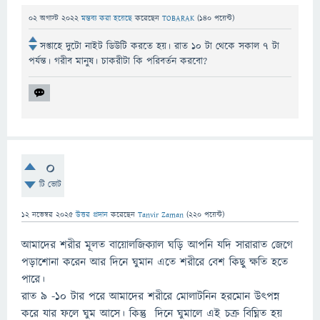
02 অগাস্ট 2022
মন্তব্য করা হয়েছে
করেছেন
TOBARAK
(
140
পয়েন্ট)
সপ্তাহে দুটো নাইট ডিউটি করতে হয়। রাত ১০ টা থেকে সকাল ৭ টা
পর্যন্ত। গরীব মানুষ। চাকরীটা কি পরিবর্তন করবো?
0
টি ভোট
12 নভেম্বর 2025
উত্তর প্রদান
করেছেন
Tanvir Zaman
(
220
পয়েন্ট)
আমাদের শরীর মূলত বায়োলজিক্যাল ঘড়ি আপনি যদি সারারাত জেগে
পড়াশোনা করেন আর দিনে ঘুমান এতে শরীরে বেশ কিছু ক্ষতি হতে
পারে।
রাত ৯ -১০ টার পরে আমাদের শরীরে মোলাটনিন হরমোন উৎপন্ন
করে যার ফলে ঘুম আসে। কিন্তু দিনে ঘুমালে এই চক্র বিঘ্নিত হয়