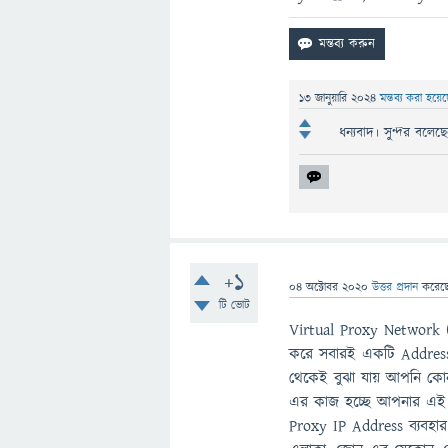
13 জানুয়ারি 2024
মন্তব্য করা হয়ে
ধন্যবাদ। সুন্দর বলেছ
+1
04 অক্টোবর 2020
উত্তর প্রদান
করেছ
টি ভোট
Virtual Proxy Network (V
করে সবারই একটি Address
থেকেই বুঝা যায় আপনি কো
এর কাজ হচ্ছে আপনার এই 
Proxy IP Address ব্যবহার