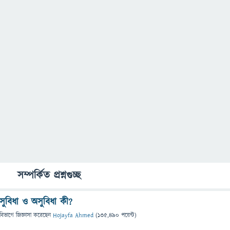
সম্পর্কিত প্রশ্নগুচ্ছ
সুবিধা ও অসুবিধা কী?
বিভাগে
জিজ্ঞাসা
করেছেন
Hojayfa Ahmed
(
135,490
পয়েন্ট)