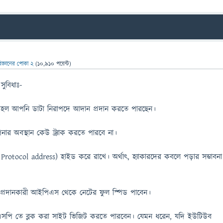
িজ্ঞানের পোকা 2
(
10,910
পয়েন্ট)
ুবিধাঃ-
থ হল আপনি ডাটা নিরাপদে আদান প্রদান করতে পারছেন।
র অবস্থান কেউ ট্র্যাক করতে পারবে না।
Protocol address) হাইড করে রাখে। অর্থাৎ, হ্যাকারদের কবলে পড়ার সম্ভাবনা
 প্রদানকারী আইপিএস থেকে নেটের ফুল স্পিড পাবেন।
পি তে ব্লক করা সাইট ভিজিট করতে পারবেন। যেমন ধরেন, যদি ইউটিউব