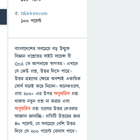
Nk88mtcom
100 পয়েন্ট
বাংলাদেশের সবচেয়ে বড় উন্মুক্ত
বিজ্ঞান প্রশ্নোত্তর সাইট সায়েন্স বী
QnA তে আপনাকে স্বাগতম। এখানে
যে কেউ প্রশ্ন, উত্তর দিতে পারে।
উত্তর গ্রহণের ক্ষেত্রে অবশ্যই একাধিক
সোর্স যাচাই করে নিবেন। অনেকগুলো,
প্রায় ২০০+ এর উপর
অনুত্তরিত
প্রশ্ন
থাকায় নতুন প্রশ্ন না করার এবং
অনুত্তরিত
প্রশ্ন গুলোর উত্তর দেওয়ার
আহ্বান জানাচ্ছি। প্রতিটি উত্তরের জন্য
৪০ পয়েন্ট, যে সবচেয়ে বেশি উত্তর
দিবে সে ২০০ পয়েন্ট বোনাস পাবে।