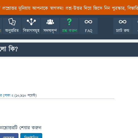
তির প্রশ্নোত্তর দুনিয়ায় আপনাকে স্বাগতম! প্রশ্ন-উত্তর দিয়ে জিতে নিন পুরস্কার, বিস্ত
!
অনুত্তরিত
বিভাগসমূহ
সদস্যবৃন্দ
প্রশ্ন করুন
FAQ
চ্যাট রুম
ুলো কি?
নের পোকা 2
(
10,910
পয়েন্ট)
প্রশ্নোত্তরটি শেয়ার করুন