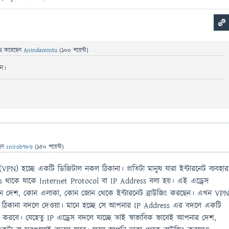
ছে
করেছেন
Anindamintu
(
100
পয়েন্ট)
েন।
েন
snirob786
(
150
পয়েন্ট)
PN) হচ্ছে একটি ডিজিটাল নকল ঠিকানা। প্রতিটা মানুষ যারা ইন্টারনেট ব্যবহার
 থাকে যাকে Internet Protocol বা IP Address বলা হয়। এই এড্রেস
ন দেশ, কোন এলাকা, কোন জোন থেকে ইন্টারনেট ব্রাউজিং করছেন। এখন VP
ঠিকানা বদলে দেওয়া। মানে হচ্ছে সে আপনার IP Address এর বদলে একটি
 করবে। যেহেতু IP এড্রেস বদলে যাচ্ছে তাই স্বাভাবিক ভাবেই আপনার দেশ,