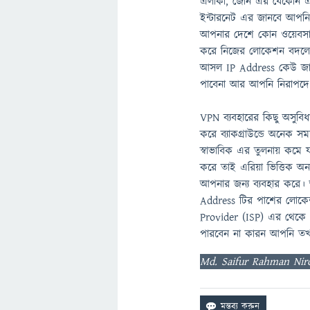
এলাকা, জোন এর যেকোন এক
ইন্টারনেট এর জানবে আপনি 
আপনার দেশে কোন ওয়েবসাইট 
করে নিজের লোকেশন বদলে খ
আসল IP Address কেউ জানত
পাবেনা আর আপনি নিরাপদে ই
VPN ব্যবহারের কিছু অসুব
করে ব্যাকগ্রাউন্ডে অনেক 
স্বাভাবিক এর তুলনায় কমে 
করে তাই এরিয়া ভিত্তিক অন
আপনার জন্য ব্যবহার করে
Address টির পাশের লোকে
Provider (ISP) এর থেকে 
পারবেন না কারন আপনি তখন
Md. Saifur Rahman Nir