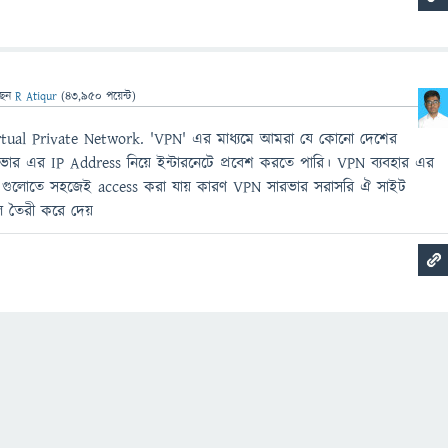
ছেন
R Atiqur
(
43,950
পয়েন্ট)
rtual Private Network. 'VPN' এর মাধ্যমে আমরা যে কোনো দেশের
ভার এর IP Address নিয়ে ইন্টারনেটে প্রবেশ করতে পারি। VPN ব্যবহার এর
 গুলোতে সহজেই access করা যায় কারণ VPN সারভার সরাসরি ঐ সাইট
ল তৈরী করে দেয়