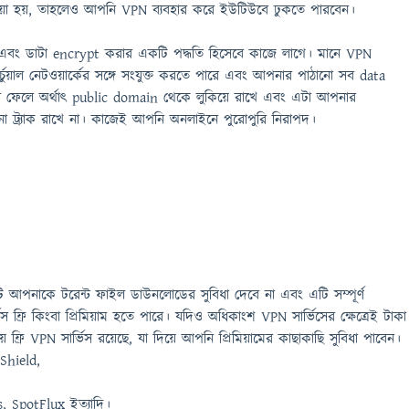
য়া হয়, তাহলেও আপনি VPN ব্যবহার করে ইউটিউবে ঢুকতে পারবেন।
বং ডাটা encrypt করার একটি পদ্ধতি হিসেবে কাজে লাগে। মানে VPN
ুয়াল নেটওয়ার্কের সঙ্গে সংযুক্ত করতে পারে এবং আপনার পাঠানো সব data
রে ফেলে অর্থাৎ public domain থেকে লুকিয়ে রাখে এবং এটা আপনার
 ট্র্যাক রাখে না। কাজেই আপনি অনলাইনে পুরোপুরি নিরাপদ।
টি আপনাকে টরেন্ট ফাইল ডাউনলোডের সুবিধা দেবে না এবং এটি সম্পূর্ণ
িস ফ্রি কিংবা প্রিমিয়াম হতে পারে। যদিও অধিকাংশ VPN সার্ভিসের ক্ষেত্রেই টাকা
় ফ্রি VPN সার্ভিস রয়েছে, যা দিয়ে আপনি প্রিমিয়ামের কাছাকাছি সুবিধা পাবেন।
Shield,
, SpotFlux ইত্যাদি।