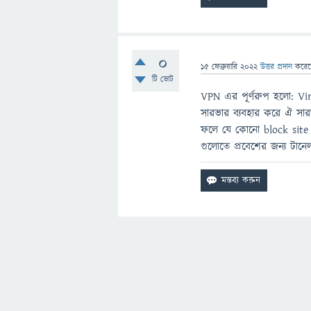
0
15 ফেব্রুয়ারি 2022
উত্তর প্রদান
করে
টি ভোট
VPN এর পূর্ণরুপ হলো: Vi
সারভার ব্যবহার করে ঐ সার
ফলে যে কোনো block site
গুলোতে প্রবেশের জন্য টানে