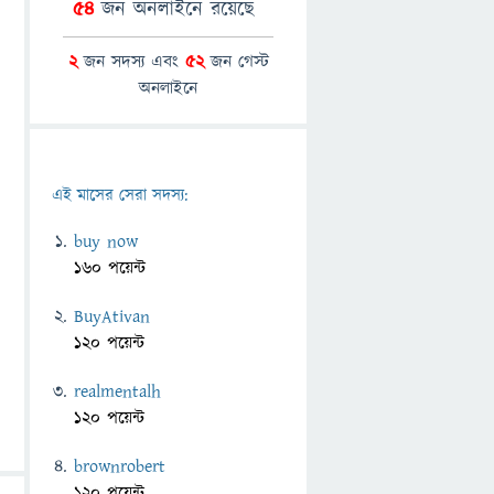
54
জন অনলাইনে রয়েছে
2
জন সদস্য এবং
52
জন গেস্ট
অনলাইনে
এই মাসের সেরা সদস্য:
buy now
160 পয়েন্ট
BuyAtivan
120 পয়েন্ট
realmentalh
120 পয়েন্ট
brownrobert
120 পয়েন্ট