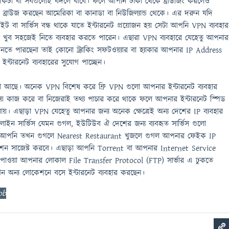
টা বা সবগুলোই বদলে যাবে। ফলে আপনি ঢাকা থেকে ব্রাউজিং করলেও
ব্রাউজ করছেন আমেরিকা বা কানাডা বা নিউজিল্যান্ড থেকে। এর দরুন যদি
বা সার্ভিস বন্ধ থাকে যাতে ইন্টারনেট প্রয়োজন হয় সেটা আপনি VPN ব্যবহার
ুব সহজেই নিতে ব্যবহার করতে পারেন। এছারা VPN ব্যবহারে যেহেতু আপনার
ে পারছেনা তাই কোনো ট্র্যাকিং সফটওয়্যার বা হ্যাকার আপনার IP Address
ন্টারনেট ব্যবহারের সুযোগ পাচ্ছেন।
িধা আছে। অনেক VPN বিশেষ করে ফ্রি VPN গুলো আপনার ইন্টারনেট ব্যবহার
সময় কাজ করে বা নিজেরাই তথ্য পাচার করে থাকে ফলে আপনার ইন্টারনেট স্পিড
যায়। এছাড়া VPN যেহেতু আপনার জন্য অনেক ক্ষেত্রেই অন্য দেশের IP ব্যবহার
লাইন সার্ভিস যেমন গুগল, ইউটিউব ঐ দেশের জন্য ব্যবহৃত সার্ভিস গুলো
। আপনি তখন গুগলে Nearest Restaurant খুজলে গুগল আপনার ফেইক IP
শন সাজেষ্ট করবে। এছাড়া আপনি Torrent বা আপনার Internet Service
পাওয়া আপনার লোকাল File Transfer Protocol (FTP) সার্ভার এ ঢুকতে
 অন্য লোকেশনে বসে ইন্টারনেট ব্যবহার করছেন।
ob