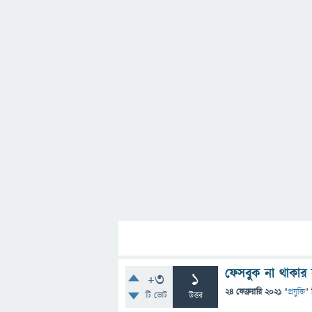
ফেসবুক না থাকার 
+3
1
24 ফেব্রুয়ারি 2021
"
প্রযুক্তি
" 
টি ভোট
উত্তর