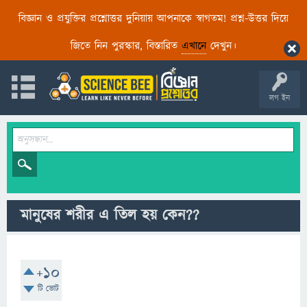
বিজ্ঞান ও প্রযুক্তির প্রশ্নোত্তর দুনিয়ায় আপনাকে স্বাগতম! প্রশ্ন-উত্তর দিয়ে
জিতে নিন পুরস্কার, বিস্তারিত
এখানে
দেখুন।
লগ ইন
মানুষের শরীর এ তিল হয় কেন??
+10
টি ভোট