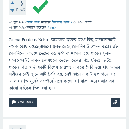
+1
টি ভোট
04 জুন 2020
উত্তর প্রদান
করেছেন
বিজ্ঞানের পোকা 2
(
10,910
পয়েন্ট)
04 জুন 2020
নির্বাচিত
করেছেন
Admin
Zaima Ferdous Neha- আমাদের ত্বকের মধ্যে কিছু ম্যালানোসাইট
নামক কোষ রয়েছে,এগুলো মূলত দেহে মেলানিন উৎপাদন করে। এই
মেলানিনের কারণে দেহের রঙ ফর্সা বা শ্যামলা হয়ে থাকে। মূলত
ম্যালানোসাইট নামক কোষগুলো দেহের ত্বকের নিচে ছড়িয়ে ছিটিয়ে
থাকে। কিন্তু যদি একটি বিশেষ জায়গায় একত্রে তৈরি হয়ে যায় তাহলে
শরীরের যেই স্থানে এটি তৈরি হয়, সেই স্থানে একটি ছাপ পড়ে যায়
যা সাধারণত সূর্যের সংস্পর্ষে এলে কালো বর্ণ ধারণ করে। আর এই
কালো বর্ণকেই তিল বলা হয়।