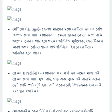
লেন্টিগো (lentigo)- শ্বেতাঙ্গ মানুষের মধ্যে লেন্টিগো হওয়ার বেশি
প্রবণতা দেখা যায়। সাধারণত এ ক্ষেত্রে ত্বকের কোনো অংশ বাকি
অংশের তুলনায় গাঢ় হয়ে থাকে। অতিরিক্ত সূর্যালোক, জেনেটিক্যাল
কারণ অথবা রেডিয়েশনের পার্শ্বপ্রতিক্রিয়া হিসাবে লেন্টিগোর
আবির্ভাব হতে পারে।
ফ্রেকল (Freckles) - সাধারণত যারা ফর্সা হয় তাদের মধ্যে এই
ফ্রেকল দেখা যায়। মুখ, বাহু, ঘাড় এবং বুকে এই বাদামি রঙের
ছোট ছোট স্পট সৃষ্টি হয়। এটি একেবারেই বিপদ্দজনক তো নয়ই
বরং খুব স্বভাবিক।
সেবোরহেইক কেরাটোসিস (Seborrheic Keratoses)-এটি