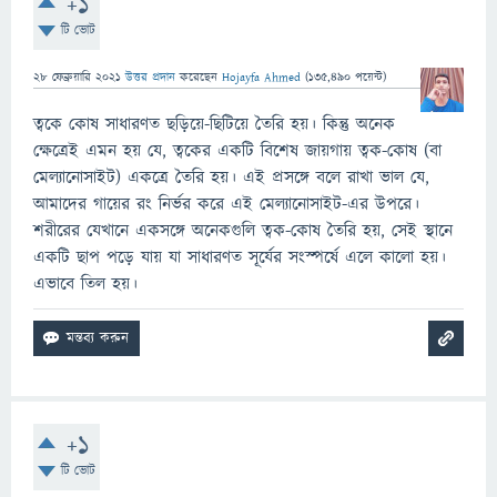
+1
টি ভোট
28 ফেব্রুয়ারি 2021
উত্তর প্রদান
করেছেন
Hojayfa Ahmed
(
135,490
পয়েন্ট)
ত্বকে কোষ সাধারণত ছড়িয়ে-ছিটিয়ে তৈরি হয়। কিন্তু অনেক
ক্ষেত্রেই এমন হয় যে, ত্বকের একটি বিশেষ জায়গায় ত্বক-কোষ (বা
মেল্যানোসাইট) একত্রে তৈরি হয়। এই প্রসঙ্গে বলে রাখা ভাল যে,
আমাদের গায়ের রং নির্ভর করে এই মেল্যানোসাইট-এর উপরে।
শরীরের যেখানে একসঙ্গে অনেকগুলি ত্বক-কোষ তৈরি হয়, সেই স্থানে
একটি ছাপ পড়ে যায় যা সাধারণত সূর্যের সংস্পর্ষে এলে কালো হয়।
এভাবে তিল হয়।
+1
টি ভোট