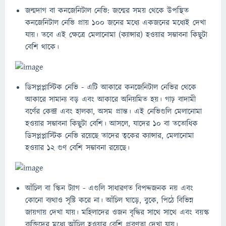
জন্মদাগ বা কনজেনিটাল নেভি: জন্মের সময় থেকে উপস্থিত
কনজেনিটাল নেভি প্রায় 100 জনের মধ্যে একজনের মধ্যেই দেখা
যায়। তবে এই ক্ষেত্রে মেলানোমা (ক্যান্সার) হওয়ার সম্ভাবনা কিছুটা
বেশি থাকে।
ডিসপ্লপ্লাস্টিক নেভি - এটি আকারে কনজেনিটাল নেভির থেকে
আকারে সামান্য বড় এবং আকারে অনিয়মিত হয়। গাঢ় বাদামী
বর্ণের কেন্দ্র এবং হালকা, অসম প্রান্ত। এই নেভিগুলি মেলানোমা
হওয়ার সম্ভাবনা কিছুটা বেশি। আসলে, যাদের ১০ বা ততোধিক
ডিসপ্লপ্লাস্টিক নেভি রয়েছে তাদের ত্বকের ক্যান্সার, মেলানোমা
হওয়ার ১২ গুণ বেশি সম্ভাবনা রয়েছে।
আঁচিল বা স্কিন ট্যাগ - এগুলি সাধারণত বিপদ্দজনক নয় এবং
কোনো ব্যথাও সৃষ্টি করে না। আঁচিল ঘাড়ে, বুকে, পিঠে বিভিন্ন
জায়গায় দেখা যায়। মহিলাদের ওজন বৃদ্ধির সাথে সাথে এবং বয়স্ক
ব্যক্তিদের মধ্যে আঁচিল হওয়ার বেশি প্রবণতা দেখা যায়।