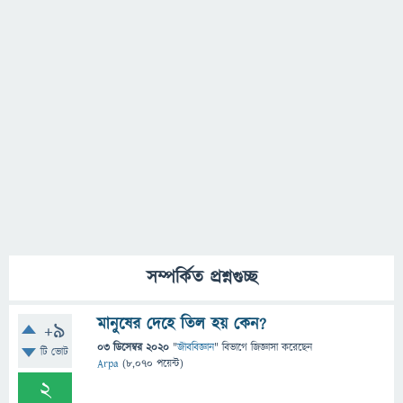
সম্পর্কিত প্রশ্নগুচ্ছ
মানুষের দেহে তিল হয় কেন?
+9
03 ডিসেম্বর 2020
"
জীববিজ্ঞান
" বিভাগে
জিজ্ঞাসা
করেছেন
টি ভোট
Arpa
(
8,070
পয়েন্ট)
2