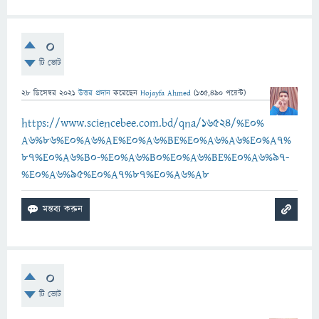
0
টি ভোট
28 ডিসেম্বর 2021
উত্তর প্রদান
করেছেন
Hojayfa Ahmed
(
135,490
পয়েন্ট)
https://www.sciencebee.com.bd/qna/16524/%E0%
A6%86%E0%A6%AE%E0%A6%BE%E0%A6%A6%E0%A7%
87%E0%A6%B0-%E0%A6%B0%E0%A6%BE%E0%A6%97-
%E0%A6%95%E0%A7%87%E0%A6%A8
0
টি ভোট