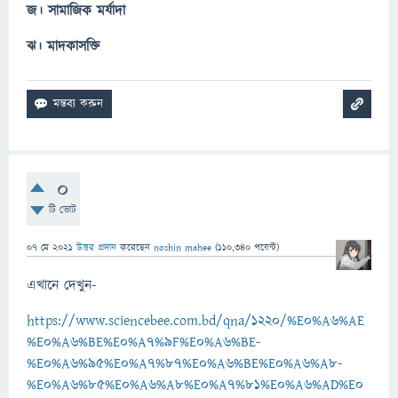
জ। সামাজিক মর্যাদা
ঝ। মাদকাসক্তি
0
টি ভোট
07 মে 2021
উত্তর প্রদান
করেছেন
noshin mahee
(
110,340
পয়েন্ট)
এখানে দেখুন-
https://www.sciencebee.com.bd/qna/1220/%E0%A6%AE
%E0%A6%BE%E0%A7%9F%E0%A6%BE-
%E0%A6%95%E0%A7%87%E0%A6%BE%E0%A6%A8-
%E0%A6%85%E0%A6%A8%E0%A7%81%E0%A6%AD%E0