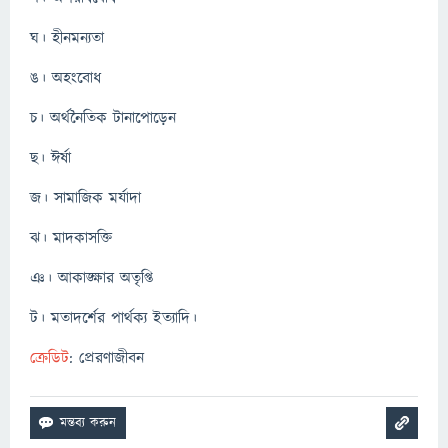
ঘ। হীনমন্যতা
ঙ। অহংবোধ
চ। অর্থনৈতিক টানাপোড়েন
ছ। ঈর্ষা
জ। সামাজিক মর্যাদা
ঝ। মাদকাসক্তি
ঞ। আকাঙ্ক্ষার অতৃপ্তি
ট। মতাদর্শের পার্থক্য ইত্যাদি।
ক্রেডিট
: প্রেরণাজীবন