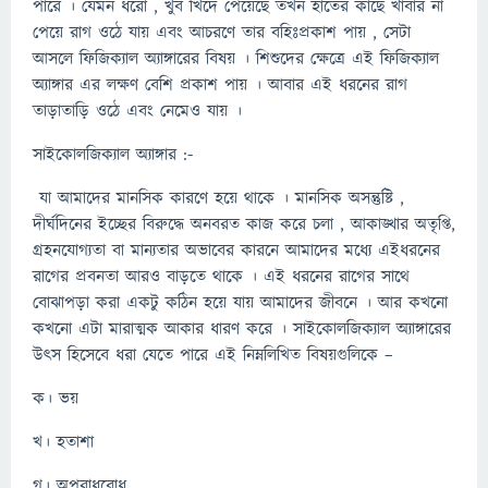
পারে । যেমন ধরো , খুব খিদে পেয়েছে তখন হাতের কাছে খাবার না
পেয়ে রাগ ওঠে যায় এবং আচরণে তার বহিঃপ্রকাশ পায় , সেটা
আসলে ফিজিক্যাল অ্যাঙ্গারের বিষয় । শিশুদের ক্ষেত্রে এই ফিজিক্যাল
অ্যাঙ্গার এর লক্ষণ বেশি প্রকাশ পায় । আবার এই ধরনের রাগ
তাড়াতাড়ি ওঠে এবং নেমেও যায় ।
সাইকোলজিক্যাল অ্যাঙ্গার :-
যা আমাদের মানসিক কারণে হয়ে থাকে । মানসিক অসন্তুষ্টি ,
দীর্ঘদিনের ইচ্ছের বিরুদ্ধে অনবরত কাজ করে চলা , আকাঙ্খার অতৃপ্তি,
গ্রহনযোগ্যতা বা মান্যতার অভাবের কারনে আমাদের মধ্যে এইধরনের
রাগের প্রবনতা আরও বাড়তে থাকে । এই ধরনের রাগের সাথে
বোঝাপড়া করা একটু কঠিন হয়ে যায় আমাদের জীবনে । আর কখনো
কখনো এটা মারাত্মক আকার ধারণ করে । সাইকোলজিক্যাল অ্যাঙ্গারের
উৎস হিসেবে ধরা যেতে পারে এই নিম্নলিখিত বিষয়গুলিকে –
ক। ভয়
খ। হতাশা
গ। অপরাধবোধ