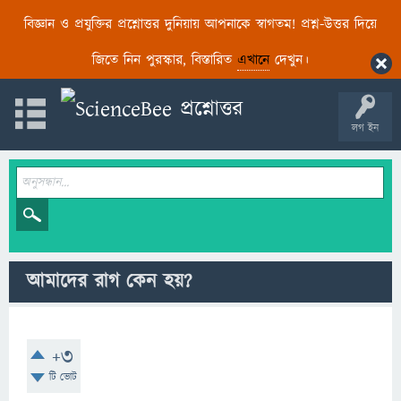
বিজ্ঞান ও প্রযুক্তির প্রশ্নোত্তর দুনিয়ায় আপনাকে স্বাগতম! প্রশ্ন-উত্তর দিয়ে
জিতে নিন পুরস্কার, বিস্তারিত
এখানে
দেখুন।
লগ ইন
আমাদের রাগ কেন হয়?
+3
টি ভোট