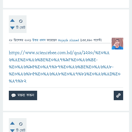
0
টি ভোট
28 ডিসেম্বর 2021
উত্তর প্রদান
করেছেন
Hojayfa Ahmed
(
135,490
পয়েন্ট)
https://www.sciencebee.com.bd/qna/1220/%E0%A
6%AE%E0%A6%BE%E0%A7%9F%E0%A6%BE-
%E0%A6%95%E0%A7%87%E0%A6%BE%E0%A6%A8-
%E0%A6%85%E0%A6%A8%E0%A7%81%E0%A6%AD%E0
%A7%82
0
টি ভোট