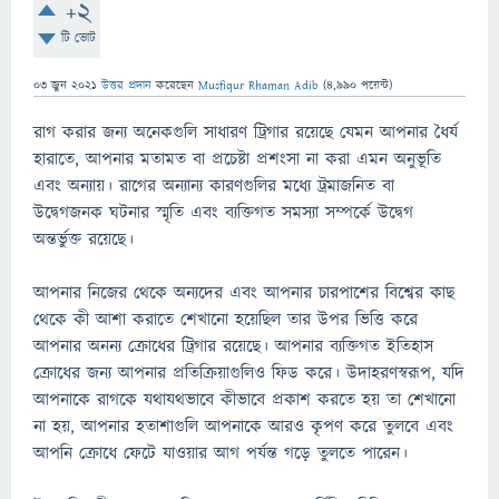
+2
টি ভোট
03 জুন 2021
উত্তর প্রদান
করেছেন
Musfiqur Rhaman Adib
(
4,990
পয়েন্ট)
রাগ করার জন্য অনেকগুলি সাধারণ ট্রিগার রয়েছে যেমন আপনার ধৈর্য
হারাতে, আপনার মতামত বা প্রচেষ্টা প্রশংসা না করা এমন অনুভূতি
এবং অন্যায়। রাগের অন্যান্য কারণগুলির মধ্যে ট্রমাজনিত বা
উদ্বেগজনক ঘটনার স্মৃতি এবং ব্যক্তিগত সমস্যা সম্পর্কে উদ্বেগ
অন্তর্ভুক্ত রয়েছে।
আপনার নিজের থেকে অন্যদের এবং আপনার চারপাশের বিশ্বের কাছ
থেকে কী আশা করাতে শেখানো হয়েছিল তার উপর ভিত্তি করে
আপনার অনন্য ক্রোধের ট্রিগার রয়েছে। আপনার ব্যক্তিগত ইতিহাস
ক্রোধের জন্য আপনার প্রতিক্রিয়াগুলিও ফিড করে। উদাহরণস্বরূপ, যদি
আপনাকে রাগকে যথাযথভাবে কীভাবে প্রকাশ করতে হয় তা শেখানো
না হয়, আপনার হতাশাগুলি আপনাকে আরও কৃপণ করে তুলবে এবং
আপনি ক্রোধে ফেটে যাওয়ার আগ পর্যন্ত গড়ে তুলতে পারেন।