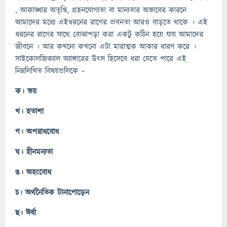
, আকাঙ্খার অতৃপ্তি, গ্রহনযোগ্যতা বা মান্যতার অভাবের কারনে
আমাদের মধ্যে এইধরনের রাগের প্রবনতা আরও বাড়তে থাকে । এই
ধরনের রাগের সাথে বোঝাপড়া করা একটু কঠিন হয়ে যায় আমাদের
জীবনে । আর কখনো কখনো এটা মারাত্মক আকার ধারণ করে ।
সাইকোলজিক্যাল অ্যাঙ্গারের উৎস হিসেবে ধরা যেতে পারে এই
নিম্নলিখিত বিষয়গুলিকে –
ক। ভয়
খ। হতাশা
গ। অপরাধবোধ
ঘ। হীনমন্যতা
ঙ। অহংবোধ
চ। অর্থনৈতিক টানাপোড়েন
ছ। ঈর্ষা