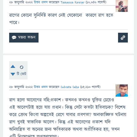
28 জানুয়ারি 2022
উত্তর প্রদান
করেছেন
Tamanna Kawsar
(
10,050
পয়েন্ট)
রাগের কোনো সুনির্দিষ্ট কারণ নেই যেকোনো কারণে রাগ হতে
পারে।
0
টি ভোট
28 জানুয়ারি 2022
উত্তর প্রদান
করেছেন
Subrata Saha
(
15,210
পয়েন্ট)
রাগ হলো আবেগের বহি:প্রকাশ। কখনও কখনও যুক্তির চেয়েও
এই আবেগটাই হয়ে যায় প্রধান। কিন্তু সেটা কতটা ইতিবাচক? বিশেষ
করে ক্রোধ কিংবা অল্পতেই রেগে যাবার প্রবণতা? অনাকাঙ্ক্ষিত ঘটনায়
রাগ খুবই স্বাভাবিক আবেগ। কিন্তু এই আবেগের প্রকাশ যদি
অনিয়ন্ত্রিত বা অন্যের জন্য ক্ষতিকারক অথবা অপ্রীতিকর হয়, তখন
এটি নিঃসন্দেহে অগ্রহণযোগ্য।