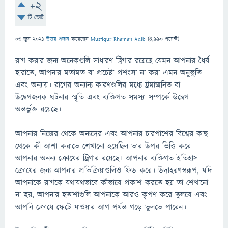
+2
টি ভোট
03 জুন 2021
উত্তর প্রদান
করেছেন
Musfiqur Rhaman Adib
(
4,990
পয়েন্ট)
রাগ করার জন্য অনেকগুলি সাধারণ ট্রিগার রয়েছে যেমন আপনার ধৈর্য
হারাতে, আপনার মতামত বা প্রচেষ্টা প্রশংসা না করা এমন অনুভূতি
এবং অন্যায়। রাগের অন্যান্য কারণগুলির মধ্যে ট্রমাজনিত বা
উদ্বেগজনক ঘটনার স্মৃতি এবং ব্যক্তিগত সমস্যা সম্পর্কে উদ্বেগ
অন্তর্ভুক্ত রয়েছে।
আপনার নিজের থেকে অন্যদের এবং আপনার চারপাশের বিশ্বের কাছ
থেকে কী আশা করাতে শেখানো হয়েছিল তার উপর ভিত্তি করে
আপনার অনন্য ক্রোধের ট্রিগার রয়েছে। আপনার ব্যক্তিগত ইতিহাস
ক্রোধের জন্য আপনার প্রতিক্রিয়াগুলিও ফিড করে। উদাহরণস্বরূপ, যদি
আপনাকে রাগকে যথাযথভাবে কীভাবে প্রকাশ করতে হয় তা শেখানো
না হয়, আপনার হতাশাগুলি আপনাকে আরও কৃপণ করে তুলবে এবং
আপনি ক্রোধে ফেটে যাওয়ার আগ পর্যন্ত গড়ে তুলতে পারেন।