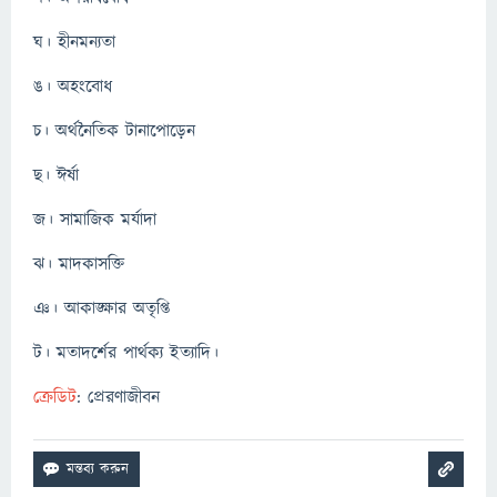
ঘ। হীনমন্যতা
ঙ। অহংবোধ
চ। অর্থনৈতিক টানাপোড়েন
ছ। ঈর্ষা
জ। সামাজিক মর্যাদা
ঝ। মাদকাসক্তি
ঞ। আকাঙ্ক্ষার অতৃপ্তি
ট। মতাদর্শের পার্থক্য ইত্যাদি।
ক্রেডিট
: প্রেরণাজীবন