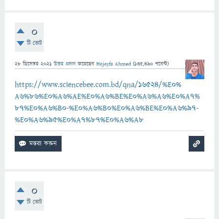
0
টি ভোট
28 ডিসেম্বর 2021
উত্তর প্রদান
করেছেন
Hojayfa Ahmed
(
135,490
পয়েন্ট)
https://www.sciencebee.com.bd/qna/16524/%E0%
A6%86%E0%A6%AE%E0%A6%BE%E0%A6%A6%E0%A7%
87%E0%A6%B0-%E0%A6%B0%E0%A6%BE%E0%A6%97-
%E0%A6%95%E0%A7%87%E0%A6%A8
0
টি ভোট