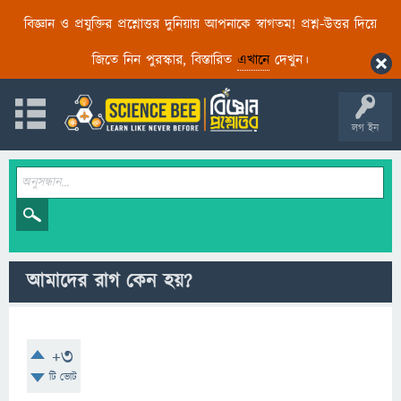
বিজ্ঞান ও প্রযুক্তির প্রশ্নোত্তর দুনিয়ায় আপনাকে স্বাগতম! প্রশ্ন-উত্তর দিয়ে
জিতে নিন পুরস্কার, বিস্তারিত
এখানে
দেখুন।
লগ ইন
আমাদের রাগ কেন হয়?
+3
টি ভোট