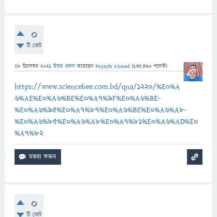
0
টি ভোট
28 ডিসেম্বর 2021
উত্তর প্রদান
করেছেন
Hojayfa Ahmed
(
135,490
পয়েন্ট)
https://www.sciencebee.com.bd/qna/1220/%E0%A
6%AE%E0%A6%BE%E0%A7%9F%E0%A6%BE-
%E0%A6%95%E0%A7%87%E0%A6%BE%E0%A6%A8-
%E0%A6%85%E0%A6%A8%E0%A7%81%E0%A6%AD%E0
%A7%82
0
টি ভোট