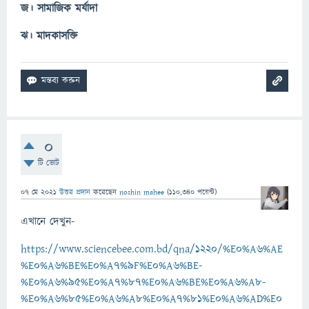
জ। সামাজিক মর্যাদা
ঝ। মাদকাসক্তি
0
টি ভোট
07 মে 2021
উত্তর প্রদান
করেছেন
noshin mahee
(
110,340
পয়েন্ট)
এখানে দেখুন-
https://www.sciencebee.com.bd/qna/1220/%E0%A6%AE
%E0%A6%BE%E0%A7%9F%E0%A6%BE-
%E0%A6%95%E0%A7%87%E0%A6%BE%E0%A6%A8-
%E0%A6%85%E0%A6%A8%E0%A7%81%E0%A6%AD%E0