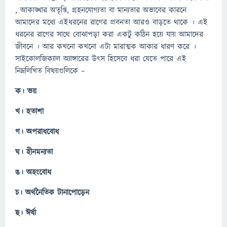
, আকাঙ্খার অতৃপ্তি, গ্রহনযোগ্যতা বা মান্যতার অভাবের কারনে
আমাদের মধ্যে এইধরনের রাগের প্রবনতা আরও বাড়তে থাকে । এই
ধরনের রাগের সাথে বোঝাপড়া করা একটু কঠিন হয়ে যায় আমাদের
জীবনে । আর কখনো কখনো এটা মারাত্মক আকার ধারণ করে ।
সাইকোলজিক্যাল অ্যাঙ্গারের উৎস হিসেবে ধরা যেতে পারে এই
নিম্নলিখিত বিষয়গুলিকে –
ক। ভয়
খ। হতাশা
গ। অপরাধবোধ
ঘ। হীনমন্যতা
ঙ। অহংবোধ
চ। অর্থনৈতিক টানাপোড়েন
ছ। ঈর্ষা