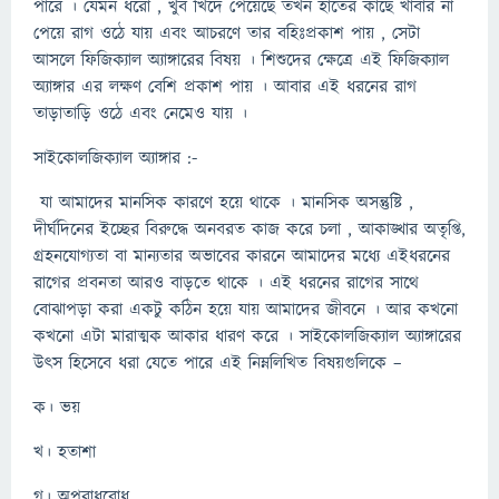
পারে । যেমন ধরো , খুব খিদে পেয়েছে তখন হাতের কাছে খাবার না
পেয়ে রাগ ওঠে যায় এবং আচরণে তার বহিঃপ্রকাশ পায় , সেটা
আসলে ফিজিক্যাল অ্যাঙ্গারের বিষয় । শিশুদের ক্ষেত্রে এই ফিজিক্যাল
অ্যাঙ্গার এর লক্ষণ বেশি প্রকাশ পায় । আবার এই ধরনের রাগ
তাড়াতাড়ি ওঠে এবং নেমেও যায় ।
সাইকোলজিক্যাল অ্যাঙ্গার :-
যা আমাদের মানসিক কারণে হয়ে থাকে । মানসিক অসন্তুষ্টি ,
দীর্ঘদিনের ইচ্ছের বিরুদ্ধে অনবরত কাজ করে চলা , আকাঙ্খার অতৃপ্তি,
গ্রহনযোগ্যতা বা মান্যতার অভাবের কারনে আমাদের মধ্যে এইধরনের
রাগের প্রবনতা আরও বাড়তে থাকে । এই ধরনের রাগের সাথে
বোঝাপড়া করা একটু কঠিন হয়ে যায় আমাদের জীবনে । আর কখনো
কখনো এটা মারাত্মক আকার ধারণ করে । সাইকোলজিক্যাল অ্যাঙ্গারের
উৎস হিসেবে ধরা যেতে পারে এই নিম্নলিখিত বিষয়গুলিকে –
ক। ভয়
খ। হতাশা
গ। অপরাধবোধ