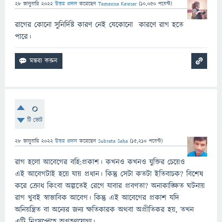
28 জানুয়ারি 2022
উত্তর প্রদান
করেছেন
Tamanna Kawsar
(
10,050
পয়েন্ট)
রাগের কোনো সুনির্দিষ্ট কারণ নেই যেকোনো কারণে রাগ হতে
পারে।
0
টি ভোট
28 জানুয়ারি 2022
উত্তর প্রদান
করেছেন
Subrata Saha
(
15,210
পয়েন্ট)
রাগ হলো আবেগের বহি:প্রকাশ। কখনও কখনও যুক্তির চেয়েও
এই আবেগটাই হয়ে যায় প্রধান। কিন্তু সেটা কতটা ইতিবাচক? বিশেষ
করে ক্রোধ কিংবা অল্পতেই রেগে যাবার প্রবণতা? অনাকাঙ্ক্ষিত ঘটনায়
রাগ খুবই স্বাভাবিক আবেগ। কিন্তু এই আবেগের প্রকাশ যদি
অনিয়ন্ত্রিত বা অন্যের জন্য ক্ষতিকারক অথবা অপ্রীতিকর হয়, তখন
এটি নিঃসন্দেহে অগ্রহণযোগ্য।