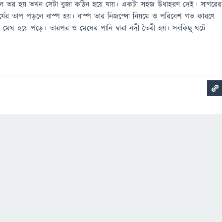
ল তর হয় তখন সেটা বুজা কঠিন হয়ে যায়। একটা সহজ উধাহরণ দেই। সাগরের
ূর্যের তাপ পড়লে বাস্প হয়। বাস্প তার নিজস্সো নিয়মে ও পরিবেশ গত কারণে
ে মেঘ হয়ে পড়ে। তারপর ও মেঘের পানি দ্বারা নদী তৈরী হয়। সবকিছু ঘটে