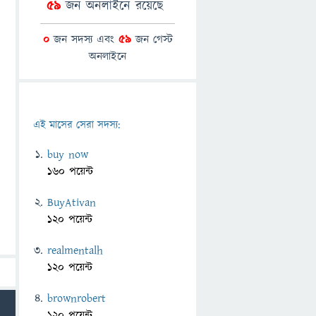
59
জন অনলাইনে রয়েছে
0
জন সদস্য এবং
59
জন গেস্ট
অনলাইনে
এই মাসের সেরা সদস্য:
buy now
160 পয়েন্ট
BuyAtivan
120 পয়েন্ট
realmentalh
120 পয়েন্ট
brownrobert
120 পয়েন্ট