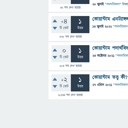
20 জুলাই
"
পদার্থবিজ্ঞান
" বিভা
42
বার দেখা হয়েছে
কোয়ান্টাম এনট্যাঙ
+4
1
13 জুলাই 2022
"
পদার্থবিজ্ঞান
টি ভোট
উত্তর
378
বার দেখা হয়েছে
কোয়ান্টাম পদার্থবি
0
1
23 অক্টোবর 2021
"
পদার্থবিজ্
টি ভোট
উত্তর
604
বার দেখা হয়েছে
কোয়ান্টাম তত্ত্ব ক
+2
1
27 এপ্রিল 2021
"
পদার্থবিজ্ঞান
টি ভোট
উত্তর
9,544
বার দেখা হয়েছে