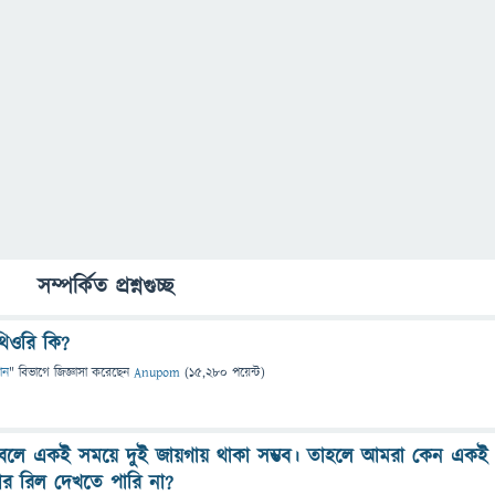
সম্পর্কিত প্রশ্নগুচ্ছ
 থিওরি কি?
ঞান
" বিভাগে
জিজ্ঞাসা
করেছেন
Anupom
(
15,280
পয়েন্ট)
্স বলে একই সময়ে দুই জায়গায় থাকা সম্ভব। তাহলে আমরা কেন একই
 রিল দেখতে পারি না?