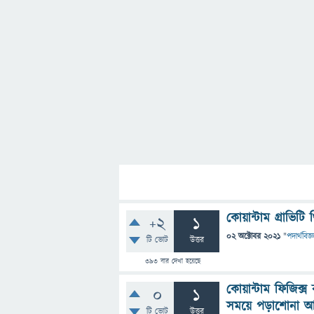
কোয়ান্টাম গ্রাভিটি
+2
1
02 অক্টোবর 2021
"
পদার্থবিজ্
টি ভোট
উত্তর
393
বার দেখা হয়েছে
কোয়ান্টাম ফিজিক
0
1
সময়ে পড়াশোনা আর
টি ভোট
উত্তর