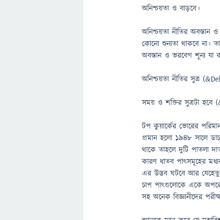
অনিশ্চয়তা ও বাড়বে।
অনিশ্চয়তা নীতির অবস্তান ও
কোনো শুন্যতা থাকবে না। তা
অবস্তান ও ভরবেগ শূন্য যা
অনিশ্চয়তা নীতির সুত্র (&D
সময় ও শক্তির সুত্রটা হবে
টপ কুয়ার্কের ভোরের পরিমান
প্রমান হলো ১৯৪৮ সালে ডাচ 
থাকে তাহলে দুটি পাতলা দ
কারণ ধাতব পাত্সমূহের মধ্য
এর উদ্ভব ঘটবে আর যেহেতু 
চাপ পাত্গুলোকে একে অপরের 
সহ অনেক বিজ্ঞানীদের পরীক্