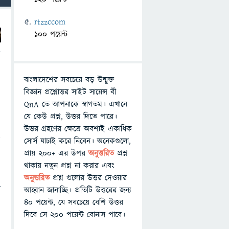
rtzzccom
100 পয়েন্ট
ে
বাংলাদেশের সবচেয়ে বড় উন্মুক্ত
বিজ্ঞান প্রশ্নোত্তর সাইট সায়েন্স বী
QnA তে আপনাকে স্বাগতম। এখানে
যে কেউ প্রশ্ন, উত্তর দিতে পারে।
উত্তর গ্রহণের ক্ষেত্রে অবশ্যই একাধিক
ে
সোর্স যাচাই করে নিবেন। অনেকগুলো,
প্রায় ২০০+ এর উপর
অনুত্তরিত
প্রশ্ন
থাকায় নতুন প্রশ্ন না করার এবং
অনুত্তরিত
প্রশ্ন গুলোর উত্তর দেওয়ার
ো
আহ্বান জানাচ্ছি। প্রতিটি উত্তরের জন্য
৪০ পয়েন্ট, যে সবচেয়ে বেশি উত্তর
দিবে সে ২০০ পয়েন্ট বোনাস পাবে।