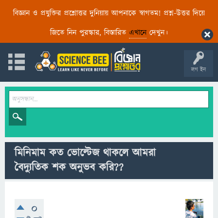
বিজ্ঞান ও প্রযুক্তির প্রশ্নোত্তর দুনিয়ায় আপনাকে স্বাগতম! প্রশ্ন-উত্তর দিয়ে
জিতে নিন পুরস্কার, বিস্তারিত
এখানে
দেখুন।
লগ ইন
মিনিমাম কত ভোল্টেজ থাকলে আমরা
বৈদ্যুতিক শক অনুভব করি??
0