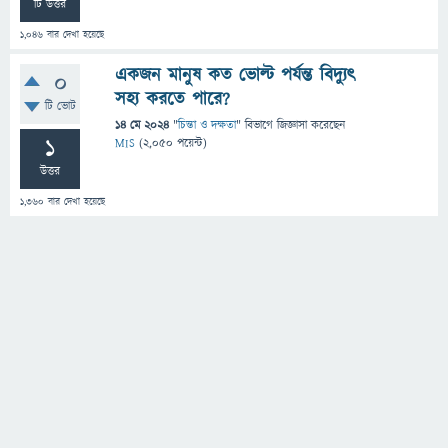
টি উত্তর
1,046
বার দেখা হয়েছে
একজন মানুষ কত ভোল্ট পর্যন্ত বিদ্যুৎ
0
সহ্য করতে পারে?
টি ভোট
14 মে 2024
"
চিন্তা ও দক্ষতা
" বিভাগে
জিজ্ঞাসা
করেছেন
1
MIS
(
2,050
পয়েন্ট)
উত্তর
1,360
বার দেখা হয়েছে