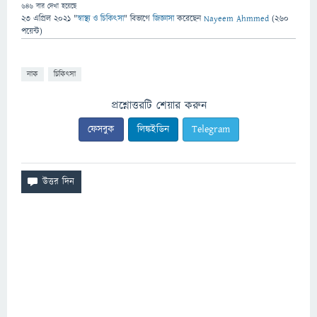
646
বার দেখা হয়েছে
23 এপ্রিল 2021
"
স্বাস্থ্য ও চিকিৎসা
" বিভাগে
জিজ্ঞাসা
করেছেন
Nayeem Ahmmed
(
260
পয়েন্ট)
নাক
চিকিৎসা
প্রশ্নোত্তরটি শেয়ার করুন
ফেসবুক
লিঙ্কইডিন
Telegram