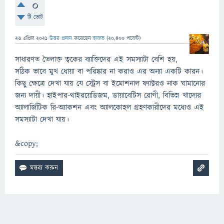
0
টি ভোট
26 এপ্রিল 2021
উত্তর প্রদান
করেছেন
হায়াত
(
20,400
পয়েন্ট)
সাধারণত তৈলাক্ত ত্বকের ব্যাক্তিদের এই সমস্যাটা বেশি হয়,
সঠিক ভাবে মুখ ধোয়া বা পরিষ্কার না করাও এর অন্যা একটি কারন।
কিছু ক্ষেত্রে দেখা যায় যে স্ট্রেস বা ইমোশনাল ফ্যাক্টরও নাক ঘামানোর
জন্য দায়ী। হাইপার-থাইরয়েডিজম, ডায়াবেটিস রোগী, বিভিন্ন খাদ্যের
অ্যালার্জিটিক রি-অ্যাকশন এবং অ্যালকোহল গ্রহণকারীদের মধ্যেও এই
সমস্যাটা দেখা যায়।
&copy;