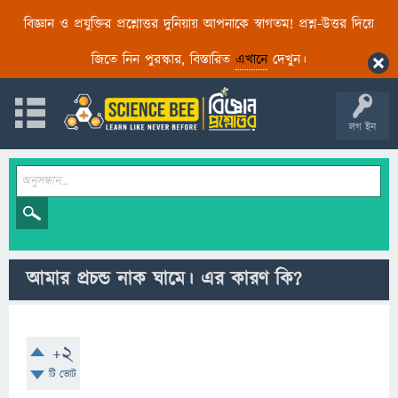
বিজ্ঞান ও প্রযুক্তির প্রশ্নোত্তর দুনিয়ায় আপনাকে স্বাগতম! প্রশ্ন-উত্তর দিয়ে
জিতে নিন পুরস্কার, বিস্তারিত
এখানে
দেখুন।
লগ ইন
আমার প্রচন্ড নাক ঘামে। এর কারণ কি?
+2
টি ভোট