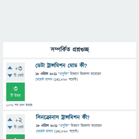
সম্পর্কিত প্রশ্নগুচ্ছ
ডেটা ট্রান্সমিশন মোড কী?
+3
18 এপ্রিল 2021
"
প্রযুক্তি
" বিভাগে
জিজ্ঞাসা
করেছেন
টি ভোট
মেহেদী হাসান
(
141,860
পয়েন্ট)
3
টি উত্তর
1,076
বার দেখা হয়েছে
সিনক্রোনাস ট্রান্সমিশন কী?
+2
18 এপ্রিল 2021
"
প্রযুক্তি
" বিভাগে
জিজ্ঞাসা
করেছেন
টি ভোট
মেহেদী হাসান
(
141,860
পয়েন্ট)