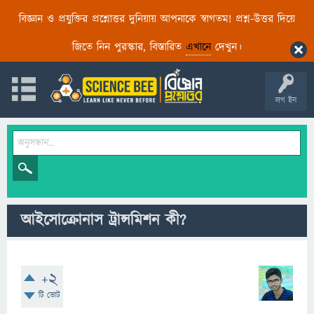
বিজ্ঞান ও প্রযুক্তির প্রশ্নোত্তর দুনিয়ায় আপনাকে স্বাগতম! প্রশ্ন-উত্তর দিয়ে
জিতে নিন পুরস্কার, বিস্তারিত
এখানে
দেখুন।
লগ ইন
আইসোক্রোনাস ট্রান্সমিশন কী?
+2
টি ভোট