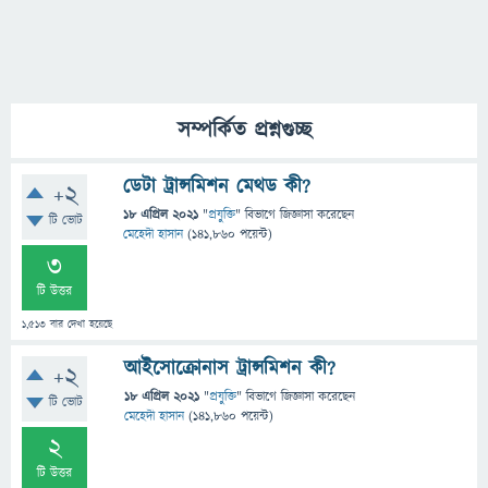
সম্পর্কিত প্রশ্নগুচ্ছ
ডেটা ট্রান্সমিশন মেথড কী?
+2
18 এপ্রিল 2021
"
প্রযুক্তি
" বিভাগে
জিজ্ঞাসা
করেছেন
টি ভোট
মেহেদী হাসান
(
141,860
পয়েন্ট)
3
টি উত্তর
1,513
বার দেখা হয়েছে
আইসোক্রোনাস ট্রান্সমিশন কী?
+2
18 এপ্রিল 2021
"
প্রযুক্তি
" বিভাগে
জিজ্ঞাসা
করেছেন
টি ভোট
মেহেদী হাসান
(
141,860
পয়েন্ট)
2
টি উত্তর