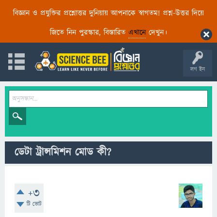
বিজ্ঞান ও প্রযুক্তির প্রশ্নোত্তর দুনিয়ায় আপনাকে স্বাগতম! প্রশ্ন-উত্তর দিয়ে
জিতে নিন পুরস্কার, বিস্তারিত
এখানে
দেখুন।
লগ ইন
ডেটা ট্রান্সমিশন মোড কী?
+3
টি ভোট