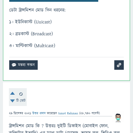
ডেটা ট্রান্সমিশন মোড তিন ধরনের:
১। ইউনিকাস্ট (Unicast)
২। ব্রডকাস্ট (Broadcast)
৩। মাল্টিকাস্ট (Multicast)
0
টি ভোট
29 ডিসেম্বর 2021
উত্তর প্রদান
করেছেন
Ismot Rahman
(
28,740
পয়েন্ট)
ট্রান্সমিশন মোড কি ? উত্তরঃ দুইটি ডিভাইস (মোবাইল ফোন,