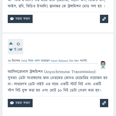
কম্পিটার ইত্যাদি) এর মধ্যে ডাটা (মেসেজ, ভয়েস কল, ভিডিও কল,
ফাইল, ছবি, ভিডিও ইত্যাদি) স্থানান্তর কে ট্রান্সমিশন মোড বলা হয় ।
0
টি ভোট
29 ডিসেম্বর 2021
উত্তর প্রদান
করেছেন
Ismot Rahman
(
28,740
পয়েন্ট)
অ্যাসিনক্রোনাস ট্রান্সমিশন (Asynchronous Transmission):
সুতরাং ডেটা সংরক্ষণের জন্য প্রেরকের কোনও মেমোরির প্রয়োজন হয়
না। সাধারণত ডেটা বাইট এর সাথে একটি স্টার্ট বিট এবং একটি
স্টপ বিট যুক্ত করা হয় এবং মোট 10 বিট ডেটা প্রেরণ করা হয়।