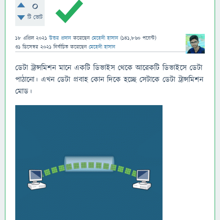
0
টি ভোট
18 এপ্রিল 2021
উত্তর প্রদান
করেছেন
মেহেদী হাসান
(
141,860
পয়েন্ট)
31 ডিসেম্বর 2021
নির্বাচিত
করেছেন
মেহেদী হাসান
ডেটা ট্রান্সমিশন মানে একটি ডিভাইস থেকে আরেকটি ডিভাইসে ডেটা
পাঠানো। এখন ডেটা প্রবাহ কোন দিকে হচ্ছে সেটাকে ডেটা ট্রান্সমিশন
মোড।