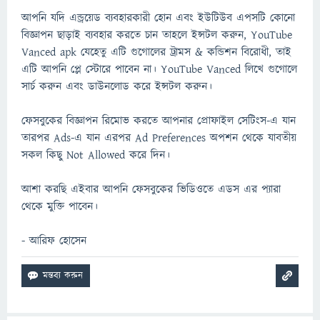
আপনি যদি এন্ড্রয়েড ব্যবহারকারী হোন এবং ইউটিউব এপসটি কোনো
বিজ্ঞাপন ছাড়াই ব্যবহার করতে চান তাহলে ইন্সটল করুন, YouTube
Vanced apk যেহেতু এটি গুগোলের ট্রামস & কন্ডিশন বিরোধী, তাই
এটি আপনি প্লে স্টোরে পাবেন না। YouTube Vanced লিখে গুগোলে
সার্চ করুন এবং ডাউনলোড করে ইন্সটল করুন।
ফেসবুকের বিজ্ঞাপন রিমোভ করতে আপনার প্রোফাইল সেটিংস-এ যান
তারপর Ads-এ যান এরপর Ad Preferences অপশন থেকে যাবতীয়
সকল কিছু Not Allowed করে দিন।
আশা করছি এইবার আপনি ফেসবুকের ভিডিওতে এডস এর প্যারা
থেকে মুক্তি পাবেন।
- আরিফ হোসেন