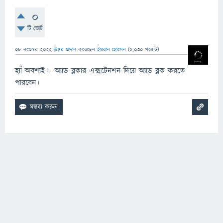
0
টি ভোট
08 নভেম্বর 2022
উত্তর প্রদান
করেছেন
ইমরান হোসেন
(
2,030
পয়েন্ট)
হ্যাঁ অবশ্যই। অ্যাড ব্লকার এক্সটেনশন দিয়ে অ্যাড ব্লক করতে
পারবেন।