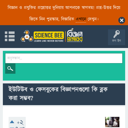
বিজ্ঞান ও প্রযুক্তির প্রশ্নোত্তর দুনিয়ায় আপনাকে স্বাগতম! প্রশ্ন-উত্তর দিয়ে
জিতে নিন পুরস্কার, বিস্তারিত
এখানে
দেখুন।
লগ ইন
ইউটিউব ও ফেসবুকের বিজ্ঞাপনগুলো কি ব্লক
করা সম্ভব?
+2