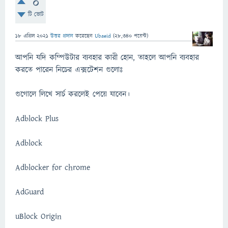
0
টি ভোট
18 এপ্রিল 2021
উত্তর প্রদান
করেছেন
Ubaeid
(
28,340
পয়েন্ট)
আপনি যদি কম্পিউটার ব্যবহার কারী হোন, তাহলে আপনি ব্যবহার
করতে পারেন নিচের এক্সটেশন গুলোঃ
গুগোলে লিখে সার্চ করলেই পেয়ে যাবেন।
Adblock Plus
Adblock
Adblocker for chrome
AdGuard
uBlock Origin