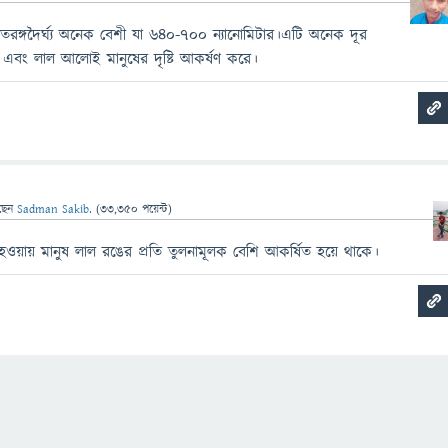
ঙ্গদৈর্ঘ্য অনেক বেশী যা ৬৪০-৭০০ ন্যানোমিটার।এটি অনেক দূর
 এবং লাল আলোই মানুষের দৃষ্টি আকর্ষণ করে।
ছেন
Sadman Sakib.
(
33,350
পয়েন্ট)
 হওয়ায় মানুষ লাল রঙের প্রতি তুলনামূলক বেশি আকর্ষিত হয়ে থাকে।