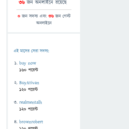
36
জন অনলাইনে রয়েছে
0
জন সদস্য এবং
36
জন গেস্ট
অনলাইনে
এই মাসের সেরা সদস্য:
buy now
160 পয়েন্ট
BuyAtivan
120 পয়েন্ট
realmentalh
120 পয়েন্ট
brownrobert
120 পয়েন্ট