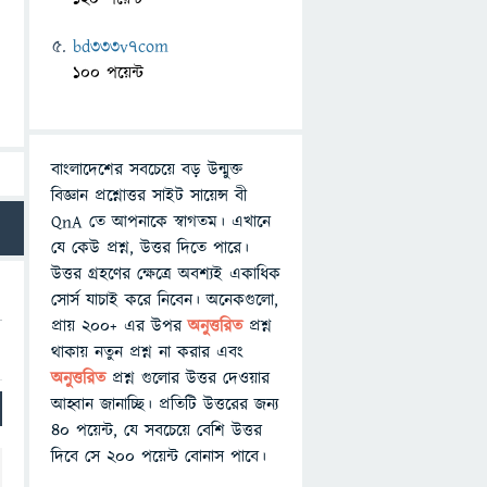
bd333v7com
100 পয়েন্ট
বাংলাদেশের সবচেয়ে বড় উন্মুক্ত
বিজ্ঞান প্রশ্নোত্তর সাইট সায়েন্স বী
QnA তে আপনাকে স্বাগতম। এখানে
যে কেউ প্রশ্ন, উত্তর দিতে পারে।
উত্তর গ্রহণের ক্ষেত্রে অবশ্যই একাধিক
সোর্স যাচাই করে নিবেন। অনেকগুলো,
প্রায় ২০০+ এর উপর
অনুত্তরিত
প্রশ্ন
থাকায় নতুন প্রশ্ন না করার এবং
অনুত্তরিত
প্রশ্ন গুলোর উত্তর দেওয়ার
আহ্বান জানাচ্ছি। প্রতিটি উত্তরের জন্য
৪০ পয়েন্ট, যে সবচেয়ে বেশি উত্তর
দিবে সে ২০০ পয়েন্ট বোনাস পাবে।