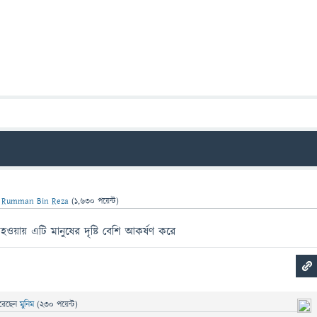
ন
Rumman Bin Reza
(
1,630
পয়েন্ট)
ি হওয়ায় এটি মানুষের দৃষ্টি বেশি আকর্ষণ করে
রেছেন
মুনিম
(
230
পয়েন্ট)