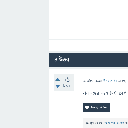
4
উত্তর
+1
16 এপ্রিল 2021
উত্তর প্রদান
করেছে
টি ভোট
লাল রঙের তরঙ্গ দৈর্ঘ্য বেশ
21 জুন 2023
মন্তব্য করা হয়েছে
ক