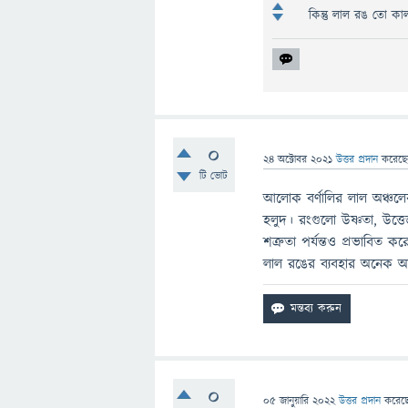
কিন্তু লাল রঙ তো কাল
0
24 অক্টোবর 2021
উত্তর প্রদান
করেছ
টি ভোট
আলোক বর্ণালির লাল অঞ্চলে
হলুদ। রংগুলো উষ্ণতা, উত্ত
শত্রুতা পর্যন্তও প্রভাবিত
লাল রঙের ব্যবহার অনেক আগ
0
05 জানুয়ারি 2022
উত্তর প্রদান
করেছ