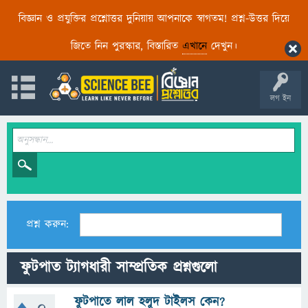
বিজ্ঞান ও প্রযুক্তির প্রশ্নোত্তর দুনিয়ায় আপনাকে স্বাগতম! প্রশ্ন-উত্তর দিয়ে
জিতে নিন পুরস্কার, বিস্তারিত
এখানে
দেখুন।
লগ ইন
প্রশ্ন করুন:
ফুটপাত ট্যাগধারী সাম্প্রতিক প্রশ্নগুলো
ফুটপাতে লাল হলুদ টাইলস কেন?