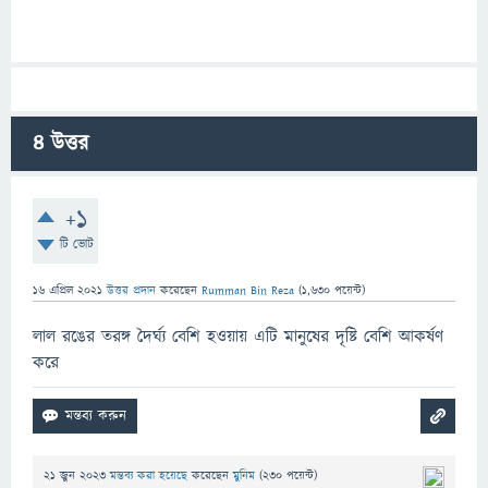
4
উত্তর
+1
টি ভোট
16 এপ্রিল 2021
উত্তর প্রদান
করেছেন
Rumman Bin Reza
(
1,630
পয়েন্ট)
লাল রঙের তরঙ্গ দৈর্ঘ্য বেশি হওয়ায় এটি মানুষের দৃষ্টি বেশি আকর্ষণ
করে
21 জুন 2023
মন্তব্য করা হয়েছে
করেছেন
মুনিম
(
230
পয়েন্ট)