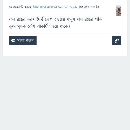
09 ফেব্রুয়ারি 2022
উত্তর প্রদান
করেছেন
Sadman Sakib.
(
33,350
পয়েন্ট)
লাল রঙের তরঙ্গ দৈর্ঘ বেশি হওয়ায় মানুষ লাল রঙের প্রতি
তুলনামূলক বেশি আকর্ষিত হয়ে থাকে।