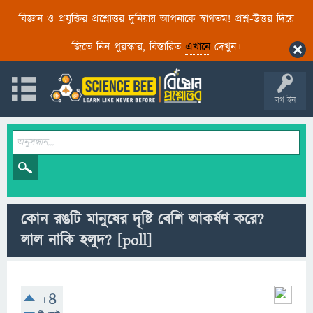
বিজ্ঞান ও প্রযুক্তির প্রশ্নোত্তর দুনিয়ায় আপনাকে স্বাগতম! প্রশ্ন-উত্তর দিয়ে
জিতে নিন পুরস্কার, বিস্তারিত
এখানে
দেখুন।
লগ ইন
কোন রঙটি মানুষের দৃষ্টি বেশি আকর্ষণ করে?
লাল নাকি হলুদ?
[poll]
+4