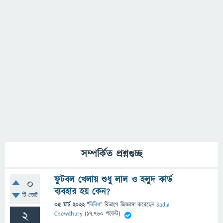
সম্পর্কিত প্রশ্নগুচ্ছ
ফুটবল খেলায় শুধু লাল ও হলুদ কার্ড
0
ব্যবহার হয় কেন?
টি ভোট
05 মার্চ 2022
"
বিবিধ
" বিভাগে
জিজ্ঞাসা
করেছেন
Sadia
2
Chowdhury
(
17,760
পয়েন্ট)