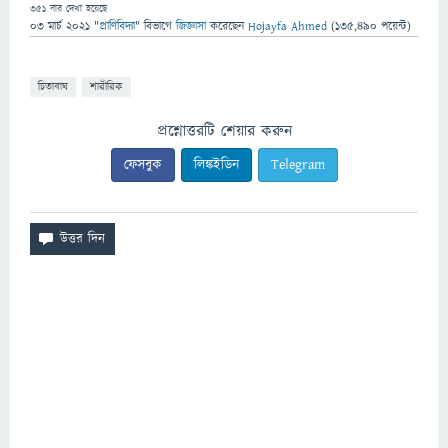
351
বার দেখা হয়েছে
03 মার্চ 2021
"
প্রাণিবিদ্যা
" বিভাগে
জিজ্ঞাসা
করেছেন
Hojayfa Ahmed
(
135,490
পয়েন্ট)
চিতাবাঘ
শারীরিক
প্রশ্নোত্তরটি শেয়ার করুন
ফেসবুক
লিঙ্কইডিন
Telegram