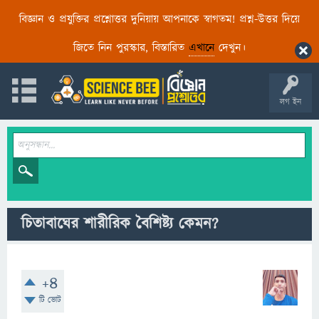
বিজ্ঞান ও প্রযুক্তির প্রশ্নোত্তর দুনিয়ায় আপনাকে স্বাগতম! প্রশ্ন-উত্তর দিয়ে
জিতে নিন পুরস্কার, বিস্তারিত
এখানে
দেখুন।
লগ ইন
চিতাবাঘের শারীরিক বৈশিষ্ট্য কেমন?
+4
টি ভোট