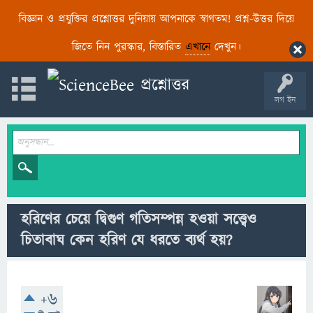
বিজ্ঞান ও প্রযুক্তির প্রশ্নোত্তর দুনিয়ায় আপনাকে স্বাগতম! প্রশ্ন-উত্তর দিয়ে
জিতে নিন পুরস্কার, বিস্তারিত
এখানে
দেখুন।
লগ ইন
হরিণের চেয়ে দ্বিগুণ গতিসম্পন্ন হওয়া সত্ত্বেও
চিতাবাঘ কেন হরিণ যে ধরতে ব্যর্থ হয়?
+6