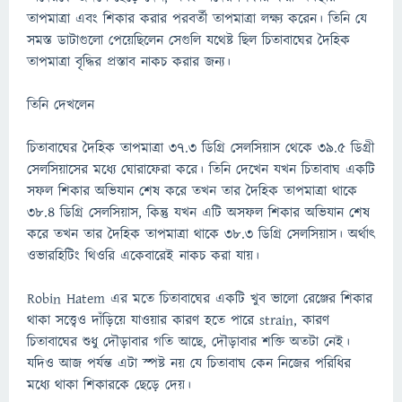
তাপমাত্রা এবং শিকার করার পরবর্তী তাপমাত্রা লক্ষ্য করেন। তিনি যে
সমস্ত ডাটাগুলো পেয়েছিলেন সেগুলি যথেষ্ট ছিল চিতাবাঘের দৈহিক
তাপমাত্রা বৃদ্ধির প্রস্তাব নাকচ করার জন্য।
তিনি দেখলেন
চিতাবাঘের দৈহিক তাপমাত্রা 37.3 ডিগ্রি সেলসিয়াস থেকে 39.5 ডিগ্রী
সেলসিয়াসের মধ্যে ঘোরাফেরা করে। তিনি দেখেন যখন চিতাবাঘ একটি
সফল শিকার অভিযান শেষ করে তখন তার দৈহিক তাপমাত্রা থাকে
38.4 ডিগ্রি সেলসিয়াস, কিন্তু যখন এটি অসফল শিকার অভিযান শেষ
করে তখন তার দৈহিক তাপমাত্রা থাকে 38.3 ডিগ্রি সেলসিয়াস। অর্থাৎ
ওভারহিটিং থিওরি একেবারেই নাকচ করা যায়।
Robin Hatem এর মতে চিতাবাঘের একটি খুব ভালো রেঞ্জের শিকার
থাকা সত্ত্বেও দাঁড়িয়ে যাওয়ার কারণ হতে পারে strain, কারণ
চিতাবাঘের শুধু দৌড়াবার গতি আছে, দৌড়াবার শক্তি অতটা নেই।
যদিও আজ পর্যন্ত এটা স্পষ্ট নয় যে চিতাবাঘ কেন নিজের পরিধির
মধ্যে থাকা শিকারকে ছেড়ে দেয়।