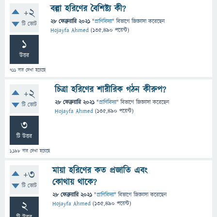
বল্গা হরিণের বৈশিষ্ট্য কী?
+2
28 ফেব্রুয়ারি 2021
"
প্রাণিবিদ্যা
" বিভাগে
জিজ্ঞাসা
করেছেন
টি ভোট
Hojayfa Ahmed
(
135,490
পয়েন্ট)
1
উত্তর
711
বার দেখা হয়েছে
চিত্রা হরিণের শারীরিক গঠন কীরুপ?
+2
28 ফেব্রুয়ারি 2021
"
প্রাণিবিদ্যা
" বিভাগে
জিজ্ঞাসা
করেছেন
টি ভোট
Hojayfa Ahmed
(
135,490
পয়েন্ট)
3
টি উত্তর
1,198
বার দেখা হয়েছে
মায়া হরিণের কত প্রজাতি এবং
+3
কোথায় থাকে?
টি ভোট
28 ফেব্রুয়ারি 2021
"
প্রাণিবিদ্যা
" বিভাগে
জিজ্ঞাসা
করেছেন
2
Hojayfa Ahmed
(
135,490
পয়েন্ট)