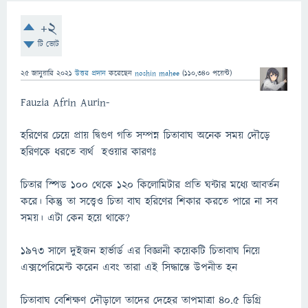
+2
টি ভোট
25 জানুয়ারি 2021
উত্তর প্রদান
করেছেন
noshin mahee
(
110,340
পয়েন্ট)
Fauzia Afrin Aurin-
হরিণের চেয়ে প্রায় দ্বিগুণ গতি সম্পন্ন চিতাবাঘ অনেক সময় দৌড়ে
হরিণকে ধরতে ব্যর্থ হওয়ার কারণঃ
চিতার স্পিড 100 থেকে 120 কিলোমিটার প্রতি ঘন্টার মধ্যে আবর্তন
করে। কিন্তু তা সত্ত্বেও চিতা বাঘ হরিণের শিকার করতে পারে না সব
সময়। এটা কেন হয়ে থাকে?
1973 সালে দুইজন হার্ভার্ড এর বিজ্ঞানী কয়েকটি চিতাবাঘ নিয়ে
এক্সপেরিমেন্ট করেন এবং তারা এই সিদ্ধান্তে উপনীত হন
চিতাবাঘ বেশিক্ষণ দৌড়ালে তাদের দেহের তাপমাত্রা 40.5 ডিগ্রি