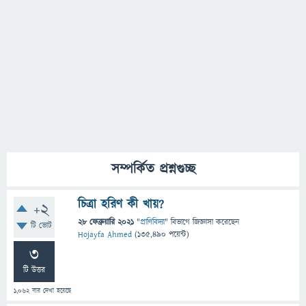
সম্পর্কিত প্রশ্নগুচ্ছ
চিত্রা হরিণ কী খায়?
+2
28 ফেব্রুয়ারি 2021
"
প্রাণিবিদ্যা
" বিভাগে
জিজ্ঞাসা
করেছেন
টি ভোট
Hojayfa Ahmed
(
135,490
পয়েন্ট)
3
টি উত্তর
1,062
বার দেখা হয়েছে