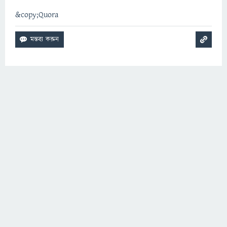
&copy;Quora