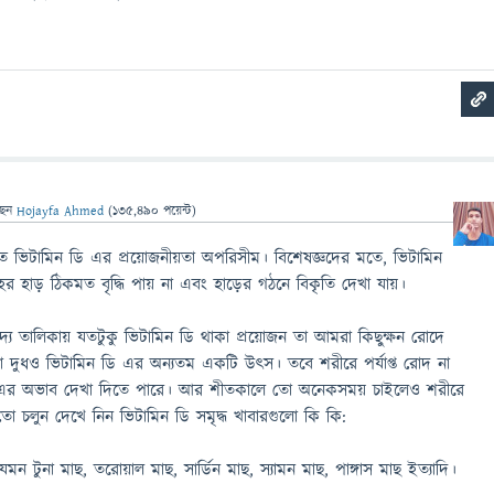
ছেন
Hojayfa Ahmed
(
135,490
পয়েন্ট)
ে ভিটামিন ডি এর প্রয়োজনীয়তা অপরিসীম। বিশেষজ্ঞদের মতে, ভিটামিন
র হাড় ঠিকমত বৃদ্ধি পায় না এবং হাড়ের গঠনে বিকৃতি দেখা যায়।
দ্য তালিকায় যতটুকু ভিটামিন ডি থাকা প্রয়োজন তা আমরা কিছুক্ষন রোদে
া দুধও ভিটামিন ডি এর অন্যতম একটি উৎস। তবে শরীরে পর্যাপ্ত রোদ না
 এর অভাব দেখা দিতে পারে। আর শীতকালে তো অনেকসময় চাইলেও শরীরে
ো চলুন দেখে নিন ভিটামিন ডি সমৃদ্ধ খাবারগুলো কি কি:
 যেমন টুনা মাছ, তরোয়াল মাছ, সার্ডিন মাছ, স্যামন মাছ, পাঙ্গাস মাছ ইত্যাদি।