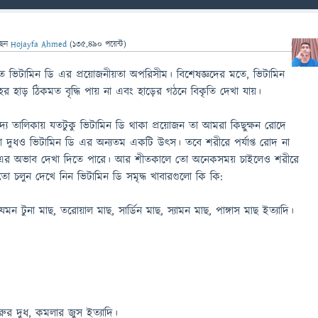
ছেন
Hojayfa Ahmed
(
135,490
পয়েন্ট)
ে ভিটামিন ডি এর প্রয়োজনীয়তা অপরিসীম। বিশেষজ্ঞদের মতে, ভিটামিন
র হাড় ঠিকমত বৃদ্ধি পায় না এবং হাড়ের গঠনে বিকৃতি দেখা যায়।
দ্য তালিকায় যতটুকু ভিটামিন ডি থাকা প্রয়োজন তা আমরা কিছুক্ষন রোদে
া দুধও ভিটামিন ডি এর অন্যতম একটি উৎস। তবে শরীরে পর্যাপ্ত রোদ না
 এর অভাব দেখা দিতে পারে। আর শীতকালে তো অনেকসময় চাইলেও শরীরে
ো চলুন দেখে নিন ভিটামিন ডি সমৃদ্ধ খাবারগুলো কি কি:
 যেমন টুনা মাছ, তরোয়াল মাছ, সার্ডিন মাছ, স্যামন মাছ, পাঙ্গাস মাছ ইত্যাদি।
রুর দুধ, কমলার জুস ইত্যাদি।