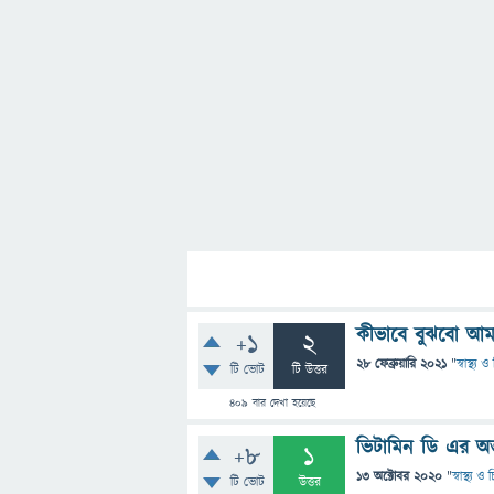
কীভাবে বুঝবো আম
+1
2
28 ফেব্রুয়ারি 2021
"
স্বাস্থ্য
টি ভোট
টি উত্তর
409
বার দেখা হয়েছে
ভিটামিন ডি এর অভ
+8
1
13 অক্টোবর 2020
"
স্বাস্থ্য 
টি ভোট
উত্তর