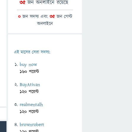
35
জন অনলাইনে রয়েছে
0
জন সদস্য এবং
35
জন গেস্ট
অনলাইনে
এই মাসের সেরা সদস্য:
buy now
160 পয়েন্ট
BuyAtivan
120 পয়েন্ট
realmentalh
120 পয়েন্ট
brownrobert
120 পয়েন্ট