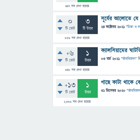
447
বার দেখা হয়েছে
সূর্যের আলোতে যে
0
3
24 অক্টোবর 2021
"
চিন্তা ও দ
টি ভোট
টি উত্তর
859
বার দেখা হয়েছে
ক্যালসিয়ামের ঘাট
+6
1
03 মার্চ 2021
"
জীববিজ্ঞান
" ব
টি ভোট
উত্তর
348
বার দেখা হয়েছে
গাছে কাটা থাকে ক
+13
1
31 ডিসেম্বর 2020
"
জীববিজ্ঞা
টি ভোট
উত্তর
2,336
বার দেখা হয়েছে