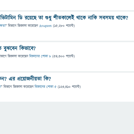
 ভিটামিন ডি রয়েছে তা শুধু শীতকালেই থাকে নাকি সবসময় থাকে?
ক্ষতা
" বিভাগে
জিজ্ঞাসা
করেছেন
Anupom
(
15,280
পয়েন্ট)
তি বুঝবেন কিভাবে?
িভাগে
জিজ্ঞাসা
করেছেন
বিজ্ঞানের পোকা ৮
(
54,300
পয়েন্ট)
েন? এর প্রয়োজনীয়তা কি?
ন
" বিভাগে
জিজ্ঞাসা
করেছেন
বিজ্ঞানের পোকা ৫
(
123,410
পয়েন্ট)