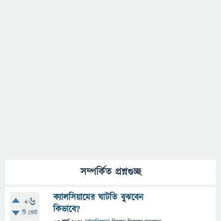
সম্পর্কিত প্রশ্নগুচ্ছ
ক্যালসিয়ামের ঘাটতি বুঝবেন
+6
কিভাবে?
টি ভোট