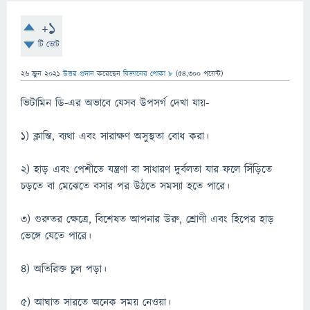
+1
টি ভোট
26 জুন 2021
উত্তর প্রদান
করেছেন
বিজ্ঞানের পোকা ৮
(
54,300
পয়েন্ট)
ভিটামিন ডি-এর অভাবে যেসব উপসর্গ দেখা যায়-
১) ক্লান্তি, ব্যথা এবং সারাক্ষণ অসুস্থতা বোধ করা।
২) হাড় এবং পেশীতে যন্ত্রণা বা সাধারণ দুর্বলতা যার ফলে সিঁড়িতে
চড়তে বা মেঝেতে বসার পর উঠতে সমস্যা হতে পারে।
৩) গুরুতর ক্ষেত্রে, বিশেষত আপনার উরু, শ্রোণী এবং হিপের হাড়
ভেঙ্গে যেতে পারে।
৪) অতিরিক্ত চুল পড়া।
৫) আঘাত সারতে অনেক সময় নেওয়া।