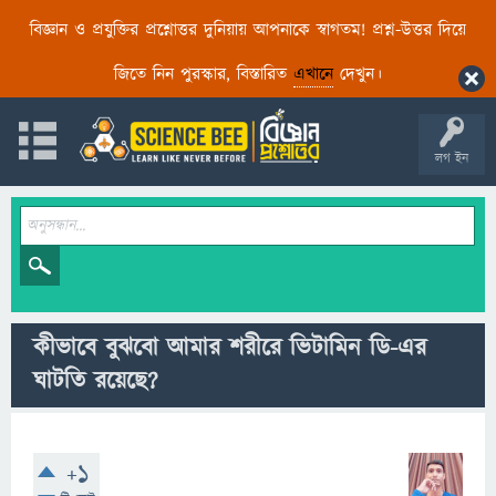
বিজ্ঞান ও প্রযুক্তির প্রশ্নোত্তর দুনিয়ায় আপনাকে স্বাগতম! প্রশ্ন-উত্তর দিয়ে
জিতে নিন পুরস্কার, বিস্তারিত
এখানে
দেখুন।
লগ ইন
কীভাবে বুঝবো আমার শরীরে ভিটামিন ডি-এর
ঘাটতি রয়েছে?
+1