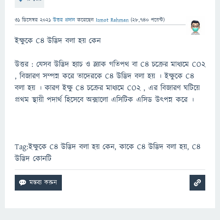
31 ডিসেম্বর 2021
উত্তর প্রদান
করেছেন
Ismot Rahman
(
28,740
পয়েন্ট)
ইক্ষুকে C4 উদ্ভিদ বলা হয় কেন
উত্তর : যেসব উদ্ভিদ হ্যাচ ও স্ল্যাক গতিপথ বা C4 চক্রের মাধ্যমে CO2
, বিজারণ সম্পন্ন করে তাদেরকে C4 উদ্ভিদ বলা হয় । ইক্ষুকে C4
বলা হয় । কারণ ইক্ষু C4 চক্রের মাধ্যমে CO2 , এর বিজারণ ঘটিয়ে
প্রথম স্থায়ী পদার্থ হিসেবে অক্সালাে এসিটিক এসিড উৎপন্ন করে ।
Tag:ইক্ষুকে C4 উদ্ভিদ বলা হয় কেন, কাকে C4 উদ্ভিদ বলা হয়, C4
উদ্ভিদ কোনটি