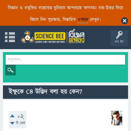
বিজ্ঞান ও প্রযুক্তির প্রশ্নোত্তর দুনিয়ায় আপনাকে স্বাগতম! প্রশ্ন-উত্তর দিয়ে
জিতে নিন পুরস্কার, বিস্তারিত
এখানে
দেখুন।
লগ ইন
ইক্ষুকে C4 উদ্ভিদ বলা হয় কেন?
+2
টি ভোট