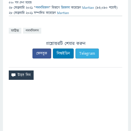
520
বার দেখা হয়েছে
28 ফেব্রুয়ারি 2021
"
পদার্থবিজ্ঞান
" বিভাগে
জিজ্ঞাসা
করেছেন
Martian
(
93,090
পয়েন্ট)
28 ফেব্রুয়ারি 2021
সম্পাদিত
করেছেন
Martian
ম্যাট্রিক্স
পদার্থবিজ্ঞান
প্রশ্নোত্তরটি শেয়ার করুন
ফেসবুক
লিঙ্কইডিন
Telegram