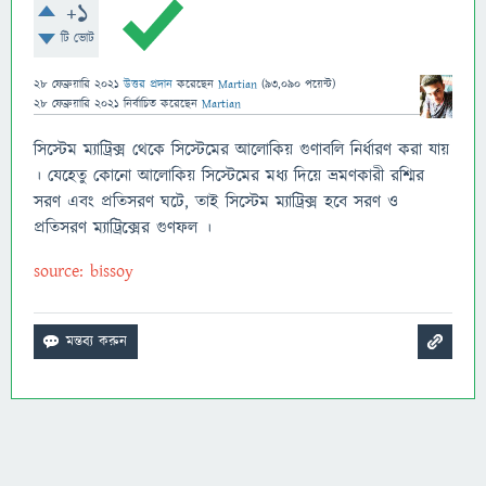
+1
টি ভোট
28 ফেব্রুয়ারি 2021
উত্তর প্রদান
করেছেন
Martian
(
93,090
পয়েন্ট)
28 ফেব্রুয়ারি 2021
নির্বাচিত
করেছেন
Martian
সিস্টেম ম্যাট্রিক্স থেকে সিস্টেমের আলোকিয় গুণাবলি নির্ধারণ করা যায়
। যেহেতু কোনো আলোকিয় সিস্টেমের মধ্য দিয়ে ভ্রমণকারী রশ্মির
সরণ এবং প্রতিসরণ ঘটে, তাই সিস্টেম ম্যাট্রিক্স হবে সরণ ও
প্রতিসরণ ম্যাট্রিক্সের গুণফল ।
source: bissoy