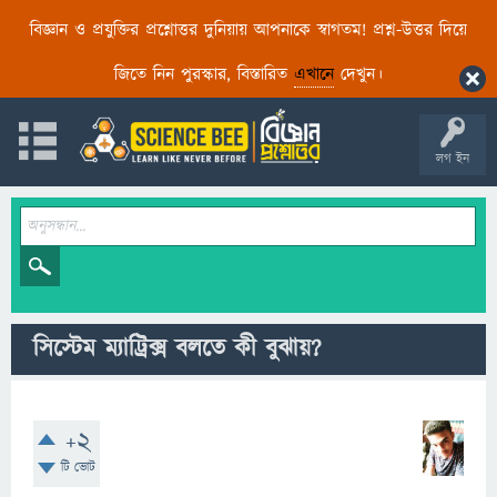
বিজ্ঞান ও প্রযুক্তির প্রশ্নোত্তর দুনিয়ায় আপনাকে স্বাগতম! প্রশ্ন-উত্তর দিয়ে
জিতে নিন পুরস্কার, বিস্তারিত
এখানে
দেখুন।
লগ ইন
সিস্টেম ম্যাট্রিক্স বলতে কী বুঝায়?
+2
টি ভোট