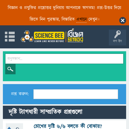
বিজ্ঞান ও প্রযুক্তির প্রশ্নোত্তর দুনিয়ায় আপনাকে স্বাগতম! প্রশ্ন-উত্তর দিয়ে
জিতে নিন পুরস্কার, বিস্তারিত
এখানে
দেখুন।
লগ ইন
প্রশ্ন করুন:
দৃষ্টি ট্যাগধারী সাম্প্রতিক প্রশ্নগুলো
চোখের দৃষ্টি ৬/৬ বলতে কী বোঝায়?