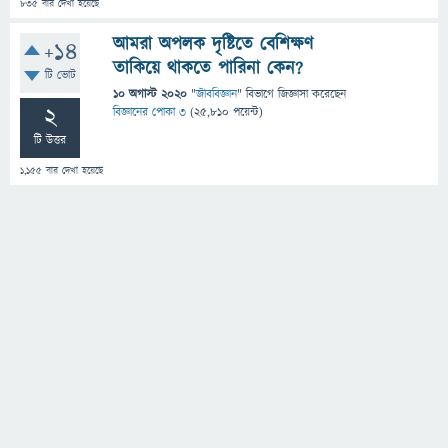
835
বার দেখা হয়েছে
আমরা অপলক দৃষ্টিতে বেশিক্ষণ
+14
তাকিয়ে থাকতে পারিনা কেন?
টি ভোট
10 অগাস্ট 2020
"
জীববিজ্ঞান
" বিভাগে
জিজ্ঞাসা
করেছেন
2
বিজ্ঞানের পোকা ৩
(
25,810
পয়েন্ট)
টি উত্তর
1,155
বার দেখা হয়েছে