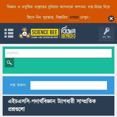
বিজ্ঞান ও প্রযুক্তির প্রশ্নোত্তর দুনিয়ায় আপনাকে স্বাগতম! প্রশ্ন-উত্তর দিয়ে
জিতে নিন পুরস্কার, বিস্তারিত
এখানে
দেখুন।
লগ ইন
প্রশ্ন করুন:
এইচএসসি-পদার্থবিজ্ঞান ট্যাগধারী সাম্প্রতিক
প্রশ্নগুলো