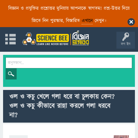
বিজ্ঞান ও প্রযুক্তির প্রশ্নোত্তর দুনিয়ায় আপনাকে স্বাগতম! প্রশ্ন-উত্তর দিয়ে
জিতে নিন পুরস্কার, বিস্তারিত
এখানে
দেখুন।
লগ ইন
ওল ও কচু খেলে গলা ধরে বা চুলকায় কেন?
ওল ও কচু কীভাবে রান্না করলে গলা ধরবে
না?