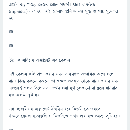
এগুলি কচু গাছের দেহের রেচন পদার্থ। যাকে রাফাইড
(raphides) বলা হয়। এই কেলাস গুলি অত্যন্ত সূক্ষ্ম ও প্রায় সূচাকার
হয়।
￼
￼
চিত্র: ক্যালসিয়াম অক্সালেট এর কেলাস
এই কেলাস গুলি রান্না করার সময় সাধারণত অত্যাধিক তাপে গলে
যায়। কিন্তু কখনো কখনো তা অক্ষত অবস্থায় থেকে যায়। খাবার সময়
এগুলোই গলায় বিঁধে যায়। তখন গলা মুখ চুলকানো বা ফুলে যাওয়ার
মত অস্বস্তি সৃষ্টি হয়।
এই ক্যালসিয়াম অক্সালেট দীর্ঘদিন ধরে কিডনি তে জমতে
থাকলে রেনাল ক্যালকুলি বা কিডনিতে পাথর এর মত সমস্যা সৃষ্টি হয়।