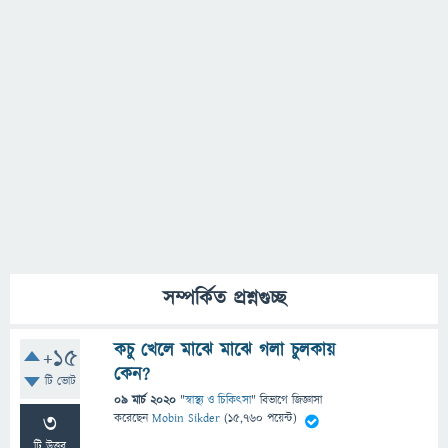
সম্পর্কিত প্রশ্নগুচ্ছ
কচু খেলে মাঝে মাঝে গলা চুলকায়
+15
কেন?
টি ভোট
09 মার্চ 2020
"
স্বাস্থ্য ও চিকিৎসা
" বিভাগে
জিজ্ঞাসা
3
করেছেন
Mobin Sikder
(
15,760
পয়েন্ট)
টি উত্তর