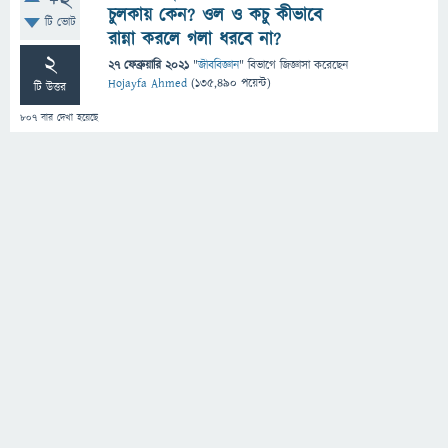
+2
চুলকায় কেন? ওল ও কচু কীভাবে
টি ভোট
রান্না করলে গলা ধরবে না?
2
27 ফেব্রুয়ারি 2021
"
জীববিজ্ঞান
" বিভাগে
জিজ্ঞাসা
করেছেন
Hojayfa Ahmed
(
135,490
পয়েন্ট)
টি উত্তর
807
বার দেখা হয়েছে