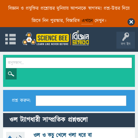
বিজ্ঞান ও প্রযুক্তির প্রশ্নোত্তর দুনিয়ায় আপনাকে স্বাগতম! প্রশ্ন-উত্তর দিয়ে
জিতে নিন পুরস্কার, বিস্তারিত
এখানে
দেখুন।
লগ ইন
প্রশ্ন করুন:
ওল ট্যাগধারী সাম্প্রতিক প্রশ্নগুলো
ওল ও কচু খেলে গলা ধরে বা