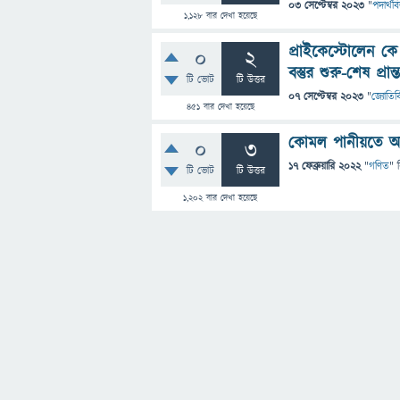
03 সেপ্টেম্বর 2023
"
পদার্থবি
1,128
বার দেখা হয়েছে
প্রাইকেস্টোলেন ক
0
2
বস্তুর শুরু-শেষ প্রা
টি ভোট
টি উত্তর
07 সেপ্টেম্বর 2023
"
জ্যোতির্ব
451
বার দেখা হয়েছে
কোমল পানীয়তে আম
0
3
17 ফেব্রুয়ারি 2022
"
গণিত
" 
টি ভোট
টি উত্তর
1,202
বার দেখা হয়েছে