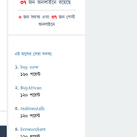
37
জন অনলাইনে রয়েছে
0
জন সদস্য এবং
37
জন গেস্ট
অনলাইনে
এই মাসের সেরা সদস্য:
buy now
160 পয়েন্ট
BuyAtivan
120 পয়েন্ট
realmentalh
120 পয়েন্ট
brownrobert
120 পয়েন্ট