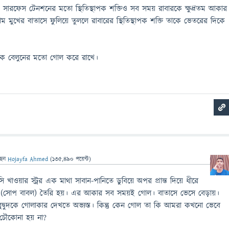
ে। সারফেস টেনশনের মতো স্থিতিস্থাপক শক্তিও সব সময় রাবারকে ক্ষুদ্রতম আকার
াম মুখের বাতাসে ফুলিয়ে তুললে রাবারের স্থিতিস্থাপক শক্তি তাকে ভেতরের দিকে
াকে বেলুনের মতো গোল করে রাখে।
ছেন
Hojayfa Ahmed
(
135,490
পয়েন্ট)
খাওয়ার স্ট্রর এক মাথা সাবান-পানিতে ডুবিয়ে অপর প্রান্ত দিয়ে ধীরে
দ্বুদ (সোপ বাবল) তৈরি হয়। এর আকার সব সময়ই গোল। বাতাসে ভেসে বেড়ায়।
দ্বুদকে গোলাকার দেখতে অভ্যস্ত। কিন্তু কেন গোল তা কি আমরা কখনো ভেবে
 চৌকোনা হয় না?