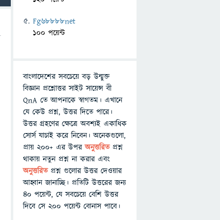
Fg68888net
100 পয়েন্ট
বাংলাদেশের সবচেয়ে বড় উন্মুক্ত
বিজ্ঞান প্রশ্নোত্তর সাইট সায়েন্স বী
QnA তে আপনাকে স্বাগতম। এখানে
যে কেউ প্রশ্ন, উত্তর দিতে পারে।
উত্তর গ্রহণের ক্ষেত্রে অবশ্যই একাধিক
সোর্স যাচাই করে নিবেন। অনেকগুলো,
প্রায় ২০০+ এর উপর
অনুত্তরিত
প্রশ্ন
থাকায় নতুন প্রশ্ন না করার এবং
অনুত্তরিত
প্রশ্ন গুলোর উত্তর দেওয়ার
আহ্বান জানাচ্ছি। প্রতিটি উত্তরের জন্য
৪০ পয়েন্ট, যে সবচেয়ে বেশি উত্তর
দিবে সে ২০০ পয়েন্ট বোনাস পাবে।