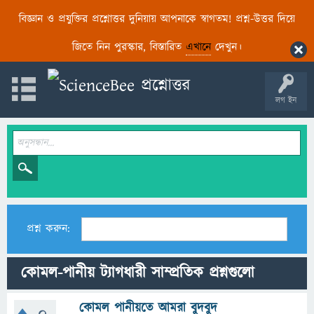
বিজ্ঞান ও প্রযুক্তির প্রশ্নোত্তর দুনিয়ায় আপনাকে স্বাগতম! প্রশ্ন-উত্তর দিয়ে
জিতে নিন পুরস্কার, বিস্তারিত
এখানে
দেখুন।
লগ ইন
প্রশ্ন করুন:
কোমল-পানীয় ট্যাগধারী সাম্প্রতিক প্রশ্নগুলো
কোমল পানীয়তে আমরা বুদবুদ