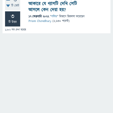
0
আকারে যে গ্যাসটি দেখি সেটি
টি ভোট
আসলে কেন দেয়া হয়?
3
17 ফেব্রুয়ারি 2022
"
গণিত
" বিভাগে
জিজ্ঞাসা
করেছেন
Priom Chowdhury
(
2,630
পয়েন্ট)
টি উত্তর
1,202
বার দেখা হয়েছে