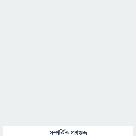
সম্পর্কিত প্রশ্নগুচ্ছ