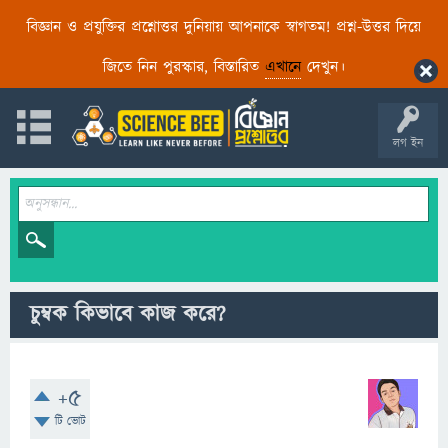
বিজ্ঞান ও প্রযুক্তির প্রশ্নোত্তর দুনিয়ায় আপনাকে স্বাগতম! প্রশ্ন-উত্তর দিয়ে
জিতে নিন পুরস্কার, বিস্তারিত
এখানে
দেখুন।
লগ ইন
চুম্বক কিভাবে কাজ করে?
+5
টি ভোট