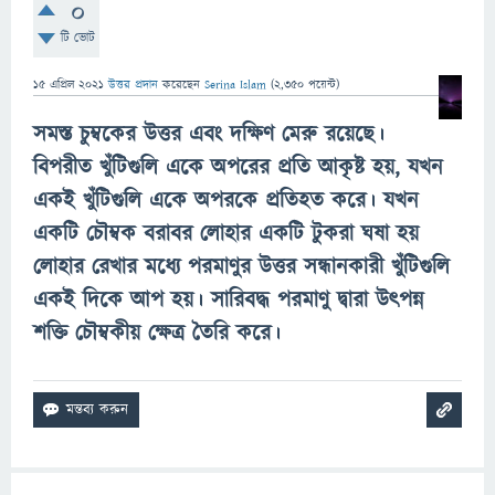
0
টি ভোট
15 এপ্রিল 2021
উত্তর প্রদান
করেছেন
Serina Islam
(
2,350
পয়েন্ট)
সমস্ত চুম্বকের উত্তর এবং দক্ষিণ মেরু রয়েছে।
বিপরীত খুঁটিগুলি একে অপরের প্রতি আকৃষ্ট হয়, যখন
একই খুঁটিগুলি একে অপরকে প্রতিহত করে। যখন
একটি চৌম্বক বরাবর লোহার একটি টুকরা ঘষা হয়
লোহার রেখার মধ্যে পরমাণুর উত্তর সন্ধানকারী খুঁটিগুলি
একই দিকে আপ হয়। সারিবদ্ধ পরমাণু দ্বারা উৎপন্ন
শক্তি চৌম্বকীয় ক্ষেত্র তৈরি করে।