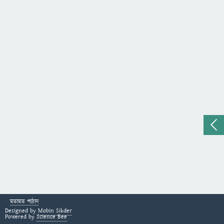
মতামত পাঠান
Designed by
Mobin Sikder
Powered by
Science Bee