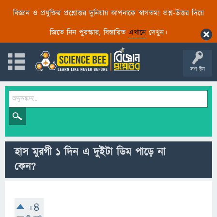
বিজ্ঞান ও প্রযুক্তির প্রশ্নোত্তর দুনিয়ায় আপনাকে স্বাগতম! প্রশ্ন-উত্তর দিয়ে
জিতে নিন পুরস্কার, বিস্তারিত
এখানে
দেখুন।
লগ ইন
হাস মুরগী ১ দিন এ দুইটা ডিম পাড়ে না
কেন?
+4