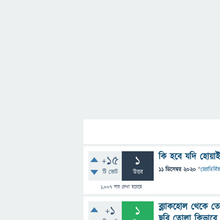
কি হবে যদি হোয়াই
+15
1
11 ডিসেম্বর 2020
"
জ্যোতির্বিজ
টি ভোট
উত্তর
1,007
বার দেখা হয়েছে
ব্ল্যাকহোল থেকে 
+1
1
ছবি তোলা কিভাবে 