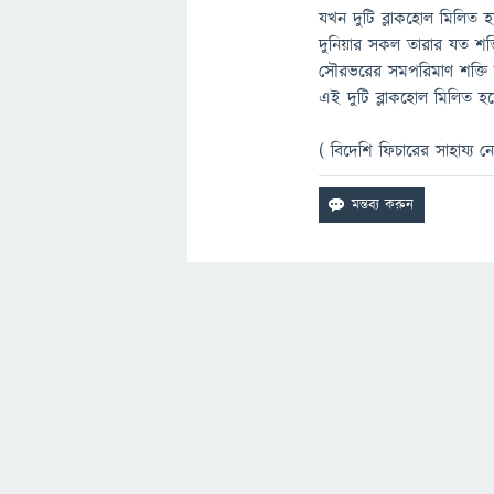
যখন দুটি ব্লাকহোল মিলিত হয়
দুনিয়ার সকল তারার যত শক্
সৌরভরের সমপরিমাণ শক্তি 
এই দুটি ব্লাকহোল মিলিত হয়
( বিদেশি ফিচারের সাহায্য ন