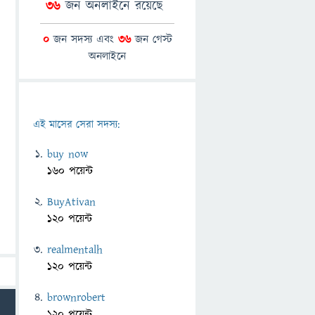
36
জন অনলাইনে রয়েছে
0
জন সদস্য এবং
36
জন গেস্ট
অনলাইনে
এই মাসের সেরা সদস্য:
buy now
160 পয়েন্ট
BuyAtivan
120 পয়েন্ট
realmentalh
120 পয়েন্ট
brownrobert
120 পয়েন্ট