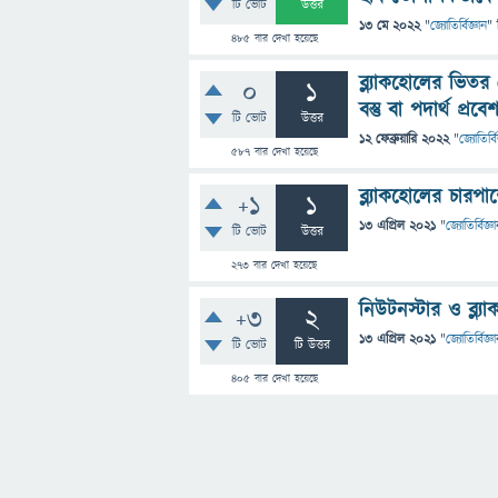
টি ভোট
উত্তর
13 মে 2022
"
জ্যোতির্বিজ্ঞান
" 
485
বার দেখা হয়েছে
ব্ল্যাকহোলের ভিত
0
1
বস্তু বা পদার্থ প্
টি ভোট
উত্তর
12 ফেব্রুয়ারি 2022
"
জ্যোতির্বি
587
বার দেখা হয়েছে
ব্ল্যাকহোলের চারপা
+1
1
13 এপ্রিল 2021
"
জ্যোতির্বিজ্ঞ
টি ভোট
উত্তর
273
বার দেখা হয়েছে
নিউটনস্টার ও ব্ল্য
+3
2
13 এপ্রিল 2021
"
জ্যোতির্বিজ্ঞ
টি ভোট
টি উত্তর
405
বার দেখা হয়েছে