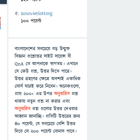
xosovietlottorg
100 পয়েন্ট
বাংলাদেশের সবচেয়ে বড় উন্মুক্ত
বিজ্ঞান প্রশ্নোত্তর সাইট সায়েন্স বী
QnA তে আপনাকে স্বাগতম। এখানে
যে কেউ প্রশ্ন, উত্তর দিতে পারে।
উত্তর গ্রহণের ক্ষেত্রে অবশ্যই একাধিক
সোর্স যাচাই করে নিবেন। অনেকগুলো,
প্রায় ২০০+ এর উপর
অনুত্তরিত
প্রশ্ন
থাকায় নতুন প্রশ্ন না করার এবং
অনুত্তরিত
প্রশ্ন গুলোর উত্তর দেওয়ার
আহ্বান জানাচ্ছি। প্রতিটি উত্তরের জন্য
৪০ পয়েন্ট, যে সবচেয়ে বেশি উত্তর
দিবে সে ২০০ পয়েন্ট বোনাস পাবে।