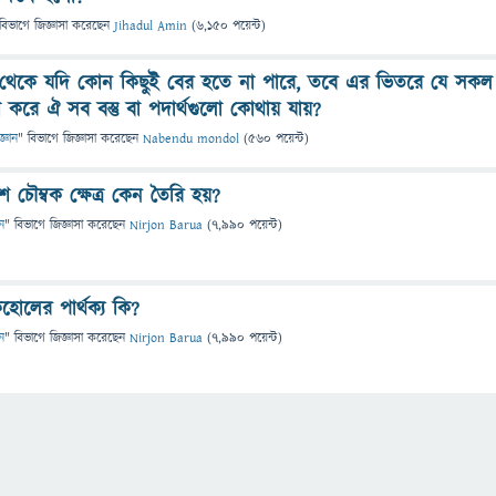
বিভাগে
জিজ্ঞাসা
করেছেন
Jihadul Amin
(
6,150
পয়েন্ট)
র থেকে যদি কোন কিছুই বের হতে না পারে, তবে এর ভিতরে যে সকল
রবেশ করে ঐ সব বস্তু বা পদার্থগুলো কোথায় যায়?
জ্ঞান
" বিভাগে
জিজ্ঞাসা
করেছেন
Nabendu mondol
(
560
পয়েন্ট)
শে চৌম্বক ক্ষেত্র কেন তৈরি হয়?
ান
" বিভাগে
জিজ্ঞাসা
করেছেন
Nirjon Barua
(
7,990
পয়েন্ট)
াকহোলের পার্থক্য কি?
ান
" বিভাগে
জিজ্ঞাসা
করেছেন
Nirjon Barua
(
7,990
পয়েন্ট)