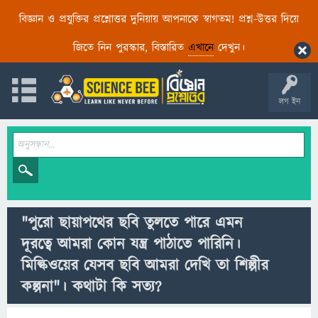
বিজ্ঞান ও প্রযুক্তির প্রশ্নোত্তর দুনিয়ায় আপনাকে স্বাগতম! প্রশ্ন-উত্তর দিয়ে
জিতে নিন পুরস্কার, বিস্তারিত
এখানে
দেখুন।
লগ ইন
"পুরো ছায়াপথের ছবি তুলতে পারে এমন
দূরত্বে আমরা কোন যন্ত্র পাঠাতে পারিনি।
মিল্কিওয়ের যেসব ছবি আমরা দেখি তা শিল্পীর
কল্পনা"। কথাটা কি সত্য?