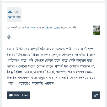
0
টি ভোট
23 অগাস্ট 2022
উত্তর প্রদান
করেছেন
Jihadul Amin
(
6,150
পয়েন্ট)
জ্বী।
যেসব মিল্কিওয়ের সম্পূর্ণ ছবি আমরা দেখতে পাই এসব ফটোশপে
তৈরি। মিল্কিওয়ের বিভিন্ন অংশের দৃশ্য,আশেপাশের গ্যালাক্সি ইত্যাদি
পর্যবেক্ষণ করে এটি দেখতে কেমন হতে পারে সেটি অনুমান করা
হয়েছে। কোনো ঘরের ভেতর থেকে সম্পূর্ণ ঘর দেখতে পারবেন না,
কিন্তু বিভিন্ন দেয়াল,দেয়ালের কিনারা, আশেপাশের ঘরগুলো কেমন
ইত্যাদি পর্যবেক্ষণ করে অনুমান করা যায় ঘরটি কেমন দেখতে হতে
পারে । এক্ষেত্রেও অনেকটা এরকম।