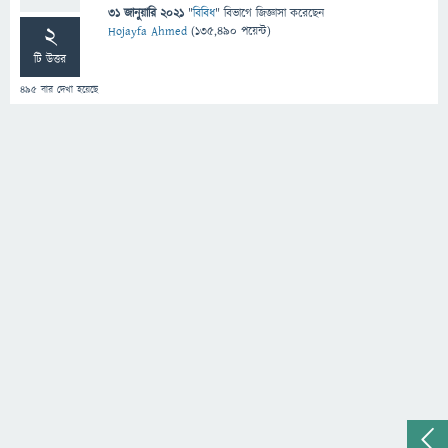
31 জানুয়ারি 2021
"
বিবিধ
" বিভাগে
জিজ্ঞাসা
করেছেন
2
Hojayfa Ahmed
(
135,490
পয়েন্ট)
টি উত্তর
495
বার দেখা হয়েছে