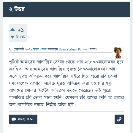
2
উত্তর
+1
টি ভোট
20 ফেব্রুয়ারি 2021
উত্তর প্রদান
করেছেন
Osama Abrar
(
2,020
পয়েন্ট)
পৃথিবী আমাদের গ্যালাক্সির সেন্টার থেকে প্রায় ২৭০০০আলোকবর্ষ দুরে
অবস্থিত। আর আমাদের গ্যালাক্সির পুরুত্ব ১০০০আলোকবর্ষ। তাই
এতো দুরত্ব অতিক্রম করে গ্যালাক্সির বাইরে গিয়ে পুরো ছবি তোলা
সময়সাপেক্ষ ব্যাপার। সর্বোচ্চ দুরত্ব অতিক্রম করা ভয়েজার শুধু
আমাদের সোলার সিস্টেম অতিক্রম করতে পেরেছে। তাই পুরো
গ্যালাক্সির ছবি তোলা সম্ভব হয়নি। যেসকল ছবি আমরা দেখি তা হয়তো
অন্য গ্যালাক্সির নয়তো শিল্পীর আঁকা ছবি।