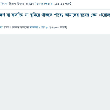
ও চিকিৎসা
" বিভাগে
জিজ্ঞাসা
করেছেন
বিজ্ঞানের পোকা ৫
(
123,410
পয়েন্ট)
্ষণ বা কতদিন না ঘুমিয়ে থাকতে পারে? আমাদের ঘুমের কেন প্রয়ো
ৎসা
" বিভাগে
জিজ্ঞাসা
করেছেন
বিজ্ঞানের পোকা ৮
(
54,300
পয়েন্ট)