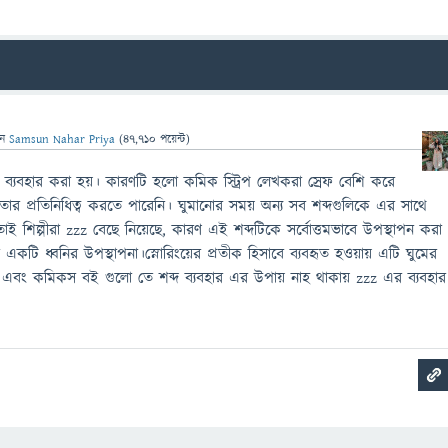
েন
Samsun Nahar Priya
(
47,710
পয়েন্ট)
" ব্যবহার করা হয়। কারণটি হলো কমিক স্ট্রিপ লেখকরা স্রেফ বেশি করে
ার প্রতিনিধিত্ব করতে পারেনি। ঘুমানোর সময় অন্য সব শব্দগুলিকে এর সাথে
তাই শিল্পীরা zzz বেছে নিয়েছে, কারণ এই শব্দটিকে সর্বোত্তমভাবে উপস্থাপন করা
ের একটি ধ্বনির উপস্থাপনা।স্নোরিংয়ের প্রতীক হিসাবে ব্যবহৃত হওয়ায় এটি ঘুমের
। এবং কমিকস বই গুলো তে শব্দ ব্যবহার এর উপায় নাহ থাকায় zzz এর ব্যবহার