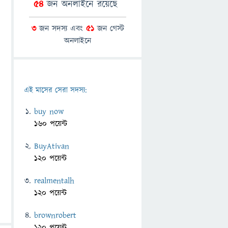
54
জন অনলাইনে রয়েছে
3
জন সদস্য এবং
51
জন গেস্ট
অনলাইনে
এই মাসের সেরা সদস্য:
buy now
160 পয়েন্ট
BuyAtivan
120 পয়েন্ট
realmentalh
120 পয়েন্ট
brownrobert
120 পয়েন্ট