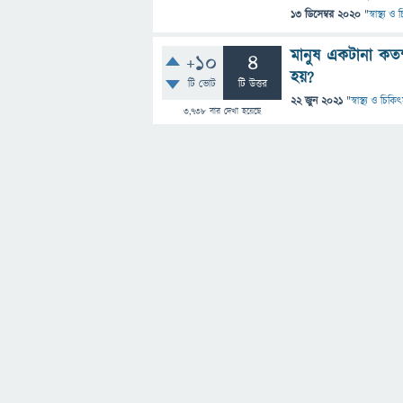
13 ডিসেম্বর 2020
"
স্বাস্থ্য 
মানুষ একটানা কতক
+10
4
হয়?
টি ভোট
টি উত্তর
22 জুন 2021
"
স্বাস্থ্য ও চিকি
3,738
বার দেখা হয়েছে