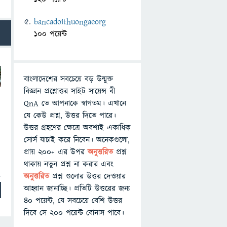
bancadoithuongaeorg
100 পয়েন্ট
বাংলাদেশের সবচেয়ে বড় উন্মুক্ত
বিজ্ঞান প্রশ্নোত্তর সাইট সায়েন্স বী
QnA তে আপনাকে স্বাগতম। এখানে
যে কেউ প্রশ্ন, উত্তর দিতে পারে।
উত্তর গ্রহণের ক্ষেত্রে অবশ্যই একাধিক
সোর্স যাচাই করে নিবেন। অনেকগুলো,
প্রায় ২০০+ এর উপর
অনুত্তরিত
প্রশ্ন
থাকায় নতুন প্রশ্ন না করার এবং
অনুত্তরিত
প্রশ্ন গুলোর উত্তর দেওয়ার
আহ্বান জানাচ্ছি। প্রতিটি উত্তরের জন্য
৪০ পয়েন্ট, যে সবচেয়ে বেশি উত্তর
দিবে সে ২০০ পয়েন্ট বোনাস পাবে।