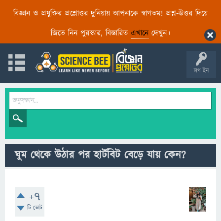
বিজ্ঞান ও প্রযুক্তির প্রশ্নোত্তর দুনিয়ায় আপনাকে স্বাগতম! প্রশ্ন-উত্তর দিয়ে
জিতে নিন পুরস্কার, বিস্তারিত
এখানে
দেখুন।
লগ ইন
ঘুম থেকে উঠার পর হার্টবিট বেড়ে যায় কেন?
+7
টি ভোট