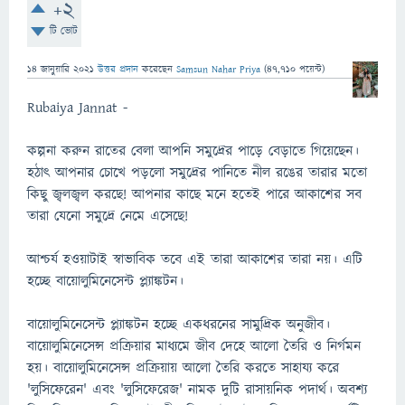
+2
টি ভোট
14 জানুয়ারি 2021
উত্তর প্রদান
করেছেন
Samsun Nahar Priya
(
47,710
পয়েন্ট)
Rubaiya Jannat -
কল্পনা করুন রাতের বেলা আপনি সমুদ্রের পাড়ে বেড়াতে গিয়েছেন।
হঠাৎ আপনার চোখে পড়লো সমুদ্রের পানিতে নীল রঙের তারার মতো
কিছু জ্বলজ্বল করছে! আপনার কাছে মনে হতেই পারে আকাশের সব
তারা যেনো সমুদ্রে নেমে এসেছে!
আশ্চর্য হওয়াটাই স্বাভাবিক তবে এই তারা আকাশের তারা নয়। এটি
হচ্ছে বায়োলুমিনেসেন্ট প্ল্যাঙ্কটন।
বায়োলুমিনেসেন্ট প্ল্যাঙ্কটন হচ্ছে একধরনের সামুদ্রিক অনুজীব।
বায়োলুমিনেসেন্স প্রক্রিয়ার মাধ্যমে জীব দেহে আলো তৈরি ও নির্গমন
হয়। বায়োলুমিনেসেন্স প্রক্রিয়ায় আলো তৈরি করতে সাহায্য করে
'লুসিফেরেন' এবং 'লুসিফেরেজ' নামক দুটি রাসায়নিক পদার্থ। অবশ্য