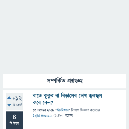
সম্পর্কিত প্রশ্নগুচ্ছ
রাতে কুকুর বা বিড়ালের চোখ জ্বলজ্বল
+12
করে কেন?
টি ভোট
13 নভেম্বর 2019
"
জীববিজ্ঞান
" বিভাগে
জিজ্ঞাসা
করেছেন
4
Sajid Hossain
(
5,480
পয়েন্ট)
টি উত্তর