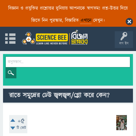
বিজ্ঞান ও প্রযুক্তির প্রশ্নোত্তর দুনিয়ায় আপনাকে স্বাগতম! প্রশ্ন-উত্তর দিয়ে
জিতে নিন পুরস্কার, বিস্তারিত
এখানে
দেখুন।
লগ ইন
রাতে সমু্দ্রের ঢেউ জ্বলজ্বল/গ্লো করে কেন?
+5
টি ভোট