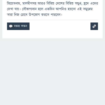
ভিয়েতনাম, মালদ্বীপসহ আরও বিভিন্ন দেশের বিভিন্ন সমুদ্র, হ্রদে এদের
দেখা যায়। সৌভাগ্যবান হলে একদিন আপনিও হয়তো এই সমুদ্রের
তারা নিজ চোখে উপভোগ করতে পারবেন।