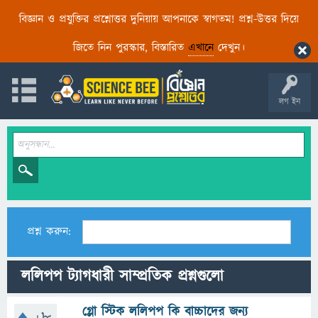
বিজ্ঞান ও প্রযুক্তির প্রশ্নোত্তর দুনিয়ায় আপনাকে স্বাগতম! প্রশ্ন-উত্তর দিয়ে
জিতে নিন পুরস্কার, বিস্তারিত
এখানে
দেখুন।
লগ ইন
প্রশ্ন করুন:
ললিপপ ট্যাগধারী সাম্প্রতিক প্রশ্নগুলো
গ্লো স্টিক ললিপপ কি বাচ্চাদের জন্য