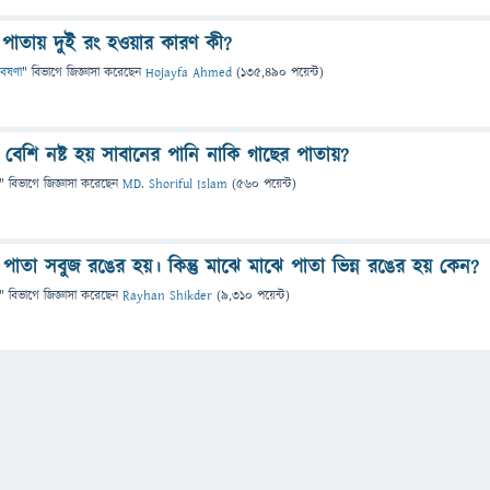
াতায় দুই রং হওয়ার কারণ কী?
বেষণা
" বিভাগে
জিজ্ঞাসা
করেছেন
Hojayfa Ahmed
(
135,490
পয়েন্ট)
 বেশি নষ্ট হয় সাবানের পানি নাকি গাছের পাতায়?
" বিভাগে
জিজ্ঞাসা
করেছেন
MD. Shoriful Islam
(
560
পয়েন্ট)
পাতা সবুজ রঙের হয়। কিন্তু মাঝে মাঝে পাতা ভিন্ন রঙের হয় কেন?
" বিভাগে
জিজ্ঞাসা
করেছেন
Rayhan Shikder
(
9,310
পয়েন্ট)