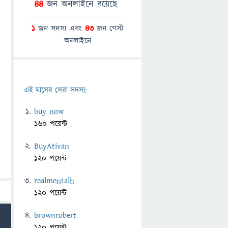
44
জন অনলাইনে রয়েছে
1
জন সদস্য এবং
43
জন গেস্ট
অনলাইনে
এই মাসের সেরা সদস্য:
buy now
160 পয়েন্ট
BuyAtivan
120 পয়েন্ট
realmentalh
120 পয়েন্ট
brownrobert
120 পয়েন্ট