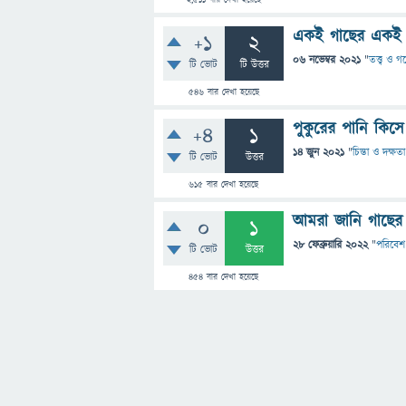
2,511
বার দেখা হয়েছে
একই গাছের একই প
+1
2
06 নভেম্বর 2021
"
তত্ত্ব ও গ
টি ভোট
টি উত্তর
546
বার দেখা হয়েছে
পুকুরের পানি কিসে
+4
1
14 জুন 2021
"
চিন্তা ও দক্ষতা
টি ভোট
উত্তর
615
বার দেখা হয়েছে
আমরা জানি গাছের 
0
1
28 ফেব্রুয়ারি 2022
"
পরিবেশ
টি ভোট
উত্তর
454
বার দেখা হয়েছে