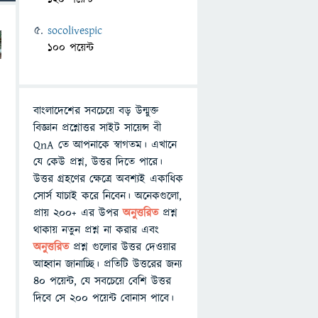
socolivespic
100 পয়েন্ট
বাংলাদেশের সবচেয়ে বড় উন্মুক্ত
বিজ্ঞান প্রশ্নোত্তর সাইট সায়েন্স বী
QnA তে আপনাকে স্বাগতম। এখানে
যে কেউ প্রশ্ন, উত্তর দিতে পারে।
উত্তর গ্রহণের ক্ষেত্রে অবশ্যই একাধিক
সোর্স যাচাই করে নিবেন। অনেকগুলো,
প্রায় ২০০+ এর উপর
অনুত্তরিত
প্রশ্ন
থাকায় নতুন প্রশ্ন না করার এবং
অনুত্তরিত
প্রশ্ন গুলোর উত্তর দেওয়ার
আহ্বান জানাচ্ছি। প্রতিটি উত্তরের জন্য
৪০ পয়েন্ট, যে সবচেয়ে বেশি উত্তর
দিবে সে ২০০ পয়েন্ট বোনাস পাবে।